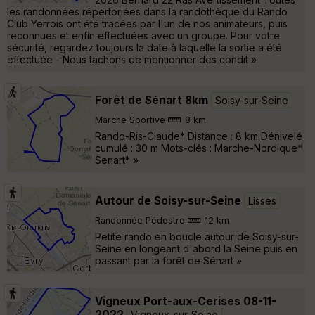
les randonnées répertoriées dans la randothèque du Rando
Club Yerrois ont été tracées par l'un de nos animateurs, puis
reconnues et enfin effectuées avec un groupe. Pour votre
sécurité, regardez toujours la date à laquelle la sortie a été
effectuée - Nous tachons de mentionner des condit »
Forêt de Sénart 8km
Soisy-sur-Seine
Marche Sportive
8 km
Rando-Ris-Claude* Distance : 8 km Dénivelé
cumulé : 30 m Mots-clés : Marche-Nordique*
Senart* »
Autour de Soisy-sur-Seine
Lisses
Randonnée Pédestre
12 km
Petite rando en boucle autour de Soisy-sur-
Seine en longeant d'abord la Seine puis en
passant par la forêt de Sénart »
Vigneux Port-aux-Cerises 08-11-
2022
Vigneux-sur-Seine