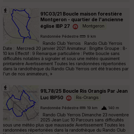
91C03/21 Boucle maison forestière
Montgeron - quartier de l'ancienne
église IBP 27
Montgeron
Randonnée Pédestre
9 km
Rando Club Yerrois Rando Club Yerrois
Date : Mercredi 20 janvier 2021 Animateur : Brigitte Groupe : 8-
10 km Effectif : 9 Remarque particulière : Petite boucle sans
difficultés notables à signaler et sous une météo quasiment
printanière Avertissement Toutes les randonnées répertoriées
dans la randothèque du Rando Club Yerrois ont été tracées par
l'un de nos animateurs, »
91L78/25 Boucle Ris Orangis Par Jean
Luc IBP50
Ris-Orangis
Randonnée Pédestre
19 km
140 m
Rando Club Yerrois Dimanche 23 novembre
2025 Jean Luc 10 Parcours sans difficultés
sous une météo plus que maussade Avertissement Toutes les
randonnées répertoriées dans la randothèque du Rando Club