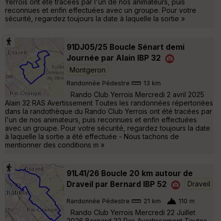
Yerrois ont été tracées par l'un de nos animateurs, puis
reconnues et enfin effectuées avec un groupe. Pour votre
sécurité, regardez toujours la date à laquelle la sortie »
91DJ05/25 Boucle Sénart demi
Journée par Alain IBP 32
Montgeron
Randonnée Pédestre
13 km
Rando Club Yerrois Mercredi 2 avril 2025
Alain 32 RAS Avertissement Toutes les randonnées répertoriées
dans la randothèque du Rando Club Yerrois ont été tracées par
l'un de nos animateurs, puis reconnues et enfin effectuées
avec un groupe. Pour votre sécurité, regardez toujours la date
à laquelle la sortie a été effectuée - Nous tachons de
mentionner des conditions m »
91L41/26 Boucle 20 km autour de
Draveil par Bernard IBP 52
Draveil
Randonnée Pédestre
21 km
110 m
Rando Club Yerrois Mercredi 22 Juillet
2026 Bernard 22 Ras Avertissement Toutes