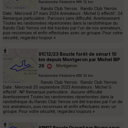
Randonnée Pédestre
12 km
Rando Club Yerrois Rando Club Yerrois
Date : Mercredi 27 mars 2024 Animateurs : Michel G effectif : 24
Remarque particulière : Parcours sans difficulté. Avertissement
Toutes les randonnées répertoriées dans la randothèque du
Rando Club Yerrois ont été tracées par l'un de nos animateurs,
puis reconnues et enfin effectuées avec un groupe. Pour votre
sécurité, regardez toujour »
91C12/23 Boucle forêt de sénart 10
km depuis Montgeron par Michel IBP
26
Montgeron
Randonnée Pédestre
10 km
Rando Club Yerrois Rando Club Yerrois
Date : Mercredi 20 septembre 2023 Animateurs : Michel G
effectif : NP Remarque particulière : Aucune difficulté
Avertissement Toutes les randonnées répertoriées dans la
randothèque du Rando Club Yerrois ont été tracées par l'un de
nos animateurs, puis reconnues et enfin effectuées avec un
groupe. Pour votre sécurité, regardez toujours »
91M17 Boucle Draveil par Bruno sous