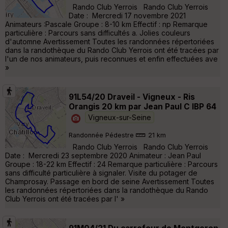
Rando Club Yerrois Rando Club Yerrois
Date : Mercredi 17 novembre 2021
Animateurs :Pascale Groupe : 8-10 km Effectif : np Remarque
particulière : Parcours sans difficultés a. Jolies couleurs
d'automne Avertissement Toutes les randonnées répertoriées
dans la randothèque du Rando Club Yerrois ont été tracées par
l'un de nos animateurs, puis reconnues et enfin effectuées ave
»
91L54/20 Draveil - Vigneux - Ris
Orangis 20 km par Jean Paul C IBP 64
Vigneux-sur-Seine
Randonnée Pédestre
21 km
Rando Club Yerrois Rando Club Yerrois
Date : Mercredi 23 septembre 2020 Animateur : Jean Paul
Groupe : 18-22 km Effectif : 24 Remarque particulière : Parcours
sans difficulté particulière à signaler. Visite du potager de
Champrosay. Passage en bord de seine Avertissement Toutes
les randonnées répertoriées dans la randothèque du Rando
Club Yerrois ont été tracées par l' »