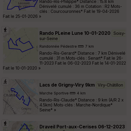
Rando-Ris-Philippe* Distance : 15.8 km
Dénivelé cumulé : 36 m Cotation : R2 Mots-
clés : Courcouronnes* Fait le 19-04-2026
Fait le 25-01-2026 »
Rando PLeine Lune 10-01-2020
Soisy-
sur-Seine
Randonnée Pédestre
7 km
Rando-Ris-Gerard* Distance : 7 km Dénivelé
cumulé : 31 m Mots-clés : Senart* Fait le 26-
11-2023 Fait le 06-02-2023 Fait le 14-01-2022
Fait le 10-01-2020 »
Lacs de Grigny-Viry 9km
Viry-Châtillon
Marche Sportive
4 km
Rando-Ris-Claude* Distance : 9 km (A/R 2 x
4.5km) Mots-clés : Marche-Nordique*
Seine* »
Draveil Port-aux-Cerises 06-12-2023