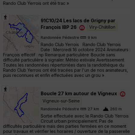
Rando Club Yerrois ont été trac »
91C10/24 Les lacs de Grigny par
François IBP 26
Viry-Châtillon
Randonnée Pédestre
9 km
Rando Club Yerrois Rando Club Yerrois
Date : Mercredi 16 octobre 2024 Animateurs :
François effectif : np Remarque particulière :Boucle sans
difficulté particulière à signaler. Météo estivale Avertissement
Toutes les randonnées répertoriées dans la randothèque du
Rando Club Yerrois ont été tracées par l'un de nos animateurs,
puis reconnues et enfin effectuées avec un grou »
Boucle 27 km autour de Vigneux
Vigneux-sur-Seine
Randonnée Pédestre
27 km
260 m
Sortie effectuée avec le Rando Club Yerrois
Circuit urbain principalement. Pas de
difficultés particulière mais des parties fermées en ce moment
pour travaux et vérifier les horaires / ouverture de la passerelle