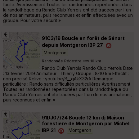
facile. Avertissement Toutes les randonnées répertoriées dans
la randothèque du Rando Club Yerrois ont été tracées par l'un
de nos animateurs, puis reconnues et enfin effectuées avec un
groupe. Pour votre sécurit »
91C3/19 Boucle en forêt de Sénart
depuis Montgeron IBP 27
Montgeron
Randonnée Pédestre
10 km
Rando Club Yerrois Rando Club Yerrois Date
: 13 février 2019 Animateur : Thierry Groupe : 8-10 km Effectif :
non précisé Relive : youtu.be/B__gAkX32rA Remarque
particulière : Rando sans difficultés particulières Avertissement
Toutes les randonnées répertoriées dans la randothèque du
Rando Club Yerrois ont été tracées par l'un de nos animateurs,
puis reconnues et enfin »
91DJ07/24 Boucle 12 km dj Maison
forestière de Montgeron par Michel
IBP 31
Montgeron