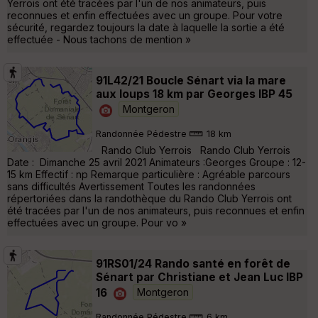
Yerrois ont été tracées par l'un de nos animateurs, puis
reconnues et enfin effectuées avec un groupe. Pour votre
sécurité, regardez toujours la date à laquelle la sortie a été
effectuée - Nous tachons de mention »
91L42/21 Boucle Sénart via la mare
aux loups 18 km par Georges IBP 45
Montgeron
Randonnée Pédestre
18 km
Rando Club Yerrois Rando Club Yerrois
Date : Dimanche 25 avril 2021 Animateurs :Georges Groupe : 12-
15 km Effectif : np Remarque particulière : Agréable parcours
sans difficultés Avertissement Toutes les randonnées
répertoriées dans la randothèque du Rando Club Yerrois ont
été tracées par l'un de nos animateurs, puis reconnues et enfin
effectuées avec un groupe. Pour vo »
91RS01/24 Rando santé en forêt de
Sénart par Christiane et Jean Luc IBP
16
Montgeron
Randonnée Pédestre
6 km