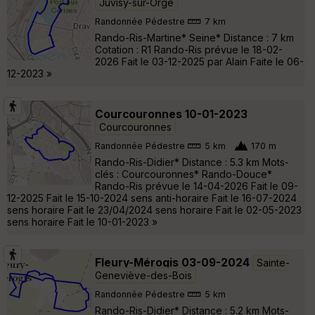
Juvisy-sur-Orge
Randonnée Pédestre
7 km
Rando-Ris-Martine* Seine* Distance : 7 km
Cotation : R1 Rando-Ris prévue le 18-02-
2026 Fait le 03-12-2025 par Alain Faite le 06-
12-2023 »
Courcouronnes 10-01-2023
Courcouronnes
Randonnée Pédestre
5 km
170 m
Rando-Ris-Didier* Distance : 5.3 km Mots-
clés : Courcouronnes* Rando-Douce*
Rando-Ris prévue le 14-04-2026 Fait le 09-
12-2025 Fait le 15-10-2024 sens anti-horaire Fait le 16-07-2024
sens horaire Fait le 23/04/2024 sens horaire Fait le 02-05-2023
sens horaire Fait le 10-01-2023 »
Fleury-Mérogis 03-09-2024
Sainte-
Geneviève-des-Bois
Randonnée Pédestre
5 km
Rando-Ris-Didier* Distance : 5.2 km Mots-