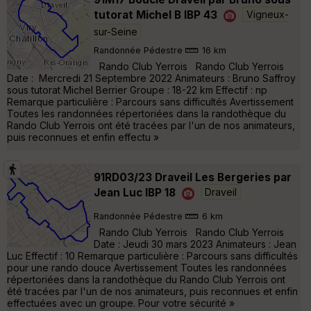
tutorat Michel B IBP 43
Vigneux-
sur-Seine
Randonnée Pédestre
16 km
Rando Club Yerrois Rando Club Yerrois
Date : Mercredi 21 Septembre 2022 Animateurs : Bruno Saffroy
sous tutorat Michel Berrier Groupe : 18-22 km Effectif : np
Remarque particulière : Parcours sans difficultés Avertissement
Toutes les randonnées répertoriées dans la randothèque du
Rando Club Yerrois ont été tracées par l'un de nos animateurs,
puis reconnues et enfin effectu »
91RD03/23 Draveil Les Bergeries par
Jean Luc IBP 18
Draveil
Randonnée Pédestre
6 km
Rando Club Yerrois Rando Club Yerrois
Date : Jeudi 30 mars 2023 Animateurs : Jean
Luc Effectif : 10 Remarque particulière : Parcours sans difficultés
pour une rando douce Avertissement Toutes les randonnées
répertoriées dans la randothèque du Rando Club Yerrois ont
été tracées par l'un de nos animateurs, puis reconnues et enfin
effectuées avec un groupe. Pour votre sécurité »