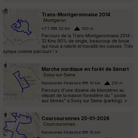
Trans-Montgeronnaise 2014
Montgeron
VTT
32 km
350 m
Parcours de la Trans-Montgeronnaise 2014 -
32 Kms 90% de single, beaucoup de boue
qui nous a ralenti et travaillé les cuisses. Très
sympa comme parcours ! »
Marche nordique en forêt de Sénart
Soisy-sur-Seine
Randonnée Pédestre
10 km
210 m
Parcours d'une dizaine de kilomètres au
départ de la maison forestière du " poste
aux lièvres" à Soisy sur Seine (parking). »
Courcouronnes 25-01-2026
Courcouronnes
Randonnée Pédestre
16 km