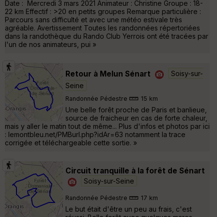
Date : Mercredi 3 mars 2021 Animateur : Christine Groupe : 18-
22 km Effectif : >20 en petits groupes Remarque particulière :
Parcours sans difficulté et avec une météo estivale très
agréable. Avertissement Toutes les randonnées répertoriées
dans la randothèque du Rando Club Yerrois ont été tracées par
l'un de nos animateurs, pui »
Retour à Melun Sénart
Soisy-sur-
Seine
Randonnée Pédestre
15 km
Une belle forêt proche de Paris et banlieue,
source de fraicheur en cas de forte chaleur,
mais y aller le matin tout de même... Plus d'infos et photos par ici
: lemontbleu.net/PMBurl.php?idAr=63 notamment la trace
corrigée et téléchargeable cette sortie. »
Circuit tranquille à la forêt de Sénart
Soisy-sur-Seine
Randonnée Pédestre
17 km
Le but était d'être un peu au frais, c'est