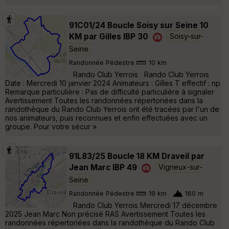
91C01/24 Boucle Soisy sur Seine 10
KM par Gilles IBP 30
Soisy-sur-
Seine
Randonnée Pédestre
10 km
Rando Club Yerrois Rando Club Yerrois
Date : Mercredi 10 janvier 2024 Animateurs : Gilles T effectif : np
Remarque particulière : Pas de difficulté particulière à signaler
Avertissement Toutes les randonnées répertoriées dans la
randothèque du Rando Club Yerrois ont été tracées par l'un de
nos animateurs, puis reconnues et enfin effectuées avec un
groupe. Pour votre sécur »
91L83/25 Boucle 18 KM Draveil par
Jean Marc IBP 49
Vigneux-sur-
Seine
Randonnée Pédestre
19 km
160 m
Rando Club Yerrois Mercredi 17 décembre
2025 Jean Marc Non précisé RAS Avertissement Toutes les
randonnées répertoriées dans la randothèque du Rando Club