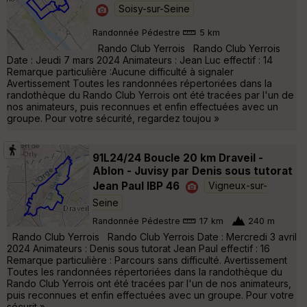
Soisy-sur-Seine
Randonnée Pédestre
5 km
Rando Club Yerrois Rando Club Yerrois
Date : Jeudi 7 mars 2024 Animateurs : Jean Luc effectif : 14
Remarque particulière :Aucune difficulté à signaler
Avertissement Toutes les randonnées répertoriées dans la
randothèque du Rando Club Yerrois ont été tracées par l'un de
nos animateurs, puis reconnues et enfin effectuées avec un
groupe. Pour votre sécurité, regardez toujou »
91L24/24 Boucle 20 km Draveil -
Ablon - Juvisy par Denis sous tutorat
Jean Paul IBP 46
Vigneux-sur-
Seine
Randonnée Pédestre
17 km
240 m
Rando Club Yerrois Rando Club Yerrois Date : Mercredi 3 avril
2024 Animateurs : Denis sous tutorat Jean Paul effectif : 16
Remarque particulière : Parcours sans difficulté. Avertissement
Toutes les randonnées répertoriées dans la randothèque du
Rando Club Yerrois ont été tracées par l'un de nos animateurs,
puis reconnues et enfin effectuées avec un groupe. Pour votre
sécurit »