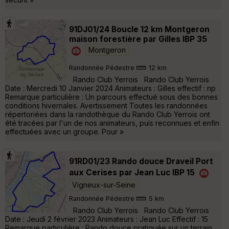
91DJ01/24 Boucle 12 km Montgeron
maison forestière par Gilles IBP 35
Montgeron
Randonnée Pédestre
12 km
Rando Club Yerrois Rando Club Yerrois
Date : Mercredi 10 Janvier 2024 Animateurs : Gilles effectif : np
Remarque particulière : Un parcours effectué sous des bonnes
conditions hivernales. Avertissement Toutes les randonnées
répertoriées dans la randothèque du Rando Club Yerrois ont
été tracées par l'un de nos animateurs, puis reconnues et enfin
effectuées avec un groupe. Pour »
91RD01/23 Rando douce Draveil Port
aux Cerises par Jean Luc IBP 15
Vigneux-sur-Seine
Randonnée Pédestre
5 km
Rando Club Yerrois Rando Club Yerrois
Date : Jeudi 2 février 2023 Animateurs : Jean Luc Effectif : 15
Remarque particulière : Rando douce pratiquée sur un terrain