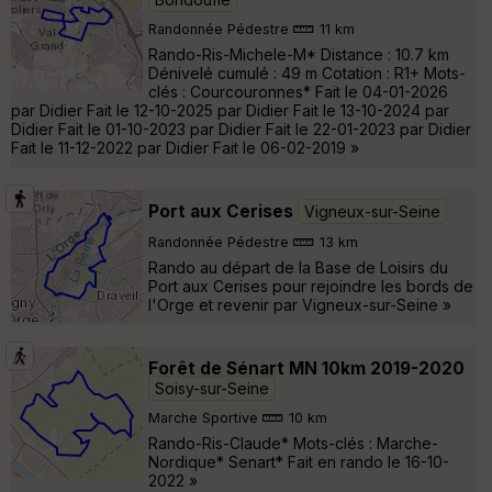
Randonnée Pédestre
11 km
Rando-Ris-Michele-M* Distance : 10.7 km
Dénivelé cumulé : 49 m Cotation : R1+ Mots-
clés : Courcouronnes* Fait le 04-01-2026
par Didier Fait le 12-10-2025 par Didier Fait le 13-10-2024 par
Didier Fait le 01-10-2023 par Didier Fait le 22-01-2023 par Didier
Fait le 11-12-2022 par Didier Fait le 06-02-2019 »
Port aux Cerises
Vigneux-sur-Seine
Randonnée Pédestre
13 km
Rando au départ de la Base de Loisirs du
Port aux Cerises pour rejoindre les bords de
l'Orge et revenir par Vigneux-sur-Seine »
Forêt de Sénart MN 10km 2019-2020
Soisy-sur-Seine
Marche Sportive
10 km
Rando-Ris-Claude* Mots-clés : Marche-
Nordique* Senart* Fait en rando le 16-10-
2022 »