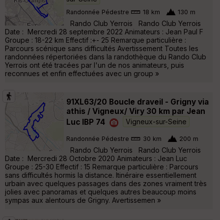
Randonnée Pédestre
18 km
130 m
Rando Club Yerrois Rando Club Yerrois
Date : Mercredi 28 septembre 2022 Animateurs : Jean Paul F
Groupe : 18-22 km Effectif :+- 25 Remarque particulière :
Parcours scénique sans difficultés Avertissement Toutes les
randonnées répertoriées dans la randothèque du Rando Club
Yerrois ont été tracées par l'un de nos animateurs, puis
reconnues et enfin effectuées avec un group »
91XL63/20 Boucle draveil - Grigny via
athis / Vigneux/ Viry 30 km par Jean
Luc IBP 74
Vigneux-sur-Seine
Randonnée Pédestre
30 km
200 m
Rando Club Yerrois Rando Club Yerrois
Date : Mercredi 28 Octobre 2020 Animateurs : Jean Luc
Groupe : 25-30 Effectif : 15 Remarque particulière : Parcours
sans difficultés hormis la distance. Itinéraire essentiellement
urbain avec quelques passages dans des zones vraiment très
jolies avec panoramas et quelques autres beaucoup moins
sympas aux alentours de Grigny. Avertissemen »