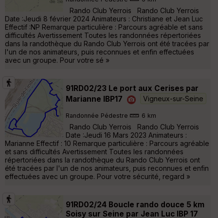
Rando Club Yerrois Rando Club Yerrois
Date :Jeudi 8 février 2024 Animateurs : Christiane et Jean Luc
Effectif :NP Remarque particulière : Parcours agréable et sans
difficultés Avertissement Toutes les randonnées répertoriées
dans la randothèque du Rando Club Yerrois ont été tracées par
l'un de nos animateurs, puis reconnues et enfin effectuées
avec un groupe. Pour votre sé »
91RD02/23 Le port aux Cerises par
Marianne IBP17
Vigneux-sur-Seine
Randonnée Pédestre
6 km
Rando Club Yerrois Rando Club Yerrois
Date :Jeudi 16 Mars 2023 Animateurs :
Marianne Effectif : 10 Remarque particulière : Parcours agréable
et sans difficultés Avertissement Toutes les randonnées
répertoriées dans la randothèque du Rando Club Yerrois ont
été tracées par l'un de nos animateurs, puis reconnues et enfin
effectuées avec un groupe. Pour votre sécurité, regard »
91RD02/24 Boucle rando douce 5 km
Soisy sur Seine par Jean Luc IBP 17