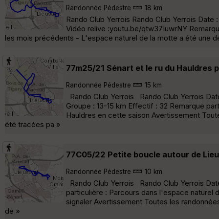
Randonnée Pédestre
18 km
Rando Club Yerrois Rando Club Yerrois Date : 
Vidéo relive :youtu.be/qtw37IuwrNY Remarqu
les mois précédents - L'espace naturel de la motte a été une 
77m25/21 Sénart et le ru du Hauldres p
Randonnée Pédestre
15 km
Rando Club Yerrois Rando Club Yerrois Date 
Groupe : 13-15 km Effectif : 32 Remarque parti
Hauldres en cette saison Avertissement Tout
été tracées pa »
77C05/22 Petite boucle autour de Lieu
Randonnée Pédestre
10 km
Rando Club Yerrois Rando Club Yerrois Date 
particulière : Parcours dans l'espace naturel 
signaler Avertissement Toutes les randonnées
de »