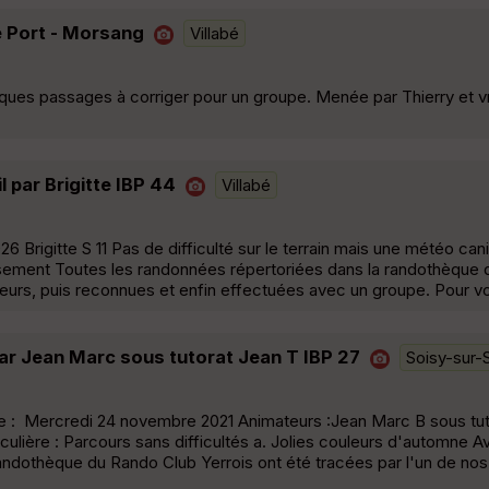
ne Port - Morsang
Villabé
ques passages à corriger pour un groupe. Menée par Thierry et v
 par Brigitte IBP 44
Villabé
Brigitte S 11 Pas de difficulté sur le terrain mais une météo can
tissement Toutes les randonnées répertoriées dans la randothèque
teurs, puis reconnues et enfin effectuées avec un groupe. Pour v
ar Jean Marc sous tutorat Jean T IBP 27
Soisy-sur-
 : Mercredi 24 novembre 2021 Animateurs :Jean Marc B sous tut
culière : Parcours sans difficultés a. Jolies couleurs d'automne 
andothèque du Rando Club Yerrois ont été tracées par l'un de nos