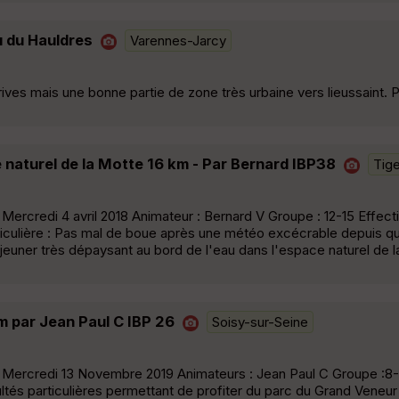
u du Hauldres
Varennes-Jarcy
ives mais une bonne partie de zone très urbaine vers lieussaint. 
 naturel de la Motte 16 km - Par Bernard IBP38
Tig
Mercredi 4 avril 2018 Animateur : Bernard V Groupe : 12-15 Effecti
culière : Pas mal de boue après une météo excécrable depuis q
éjeuner très dépaysant au bord de l'eau dans l'espace naturel de l
m par Jean Paul C IBP 26
Soisy-sur-Seine
 Mercredi 13 Novembre 2019 Animateurs : Jean Paul C Groupe :8-1
ltés particulières permettant de profiter du parc du Grand Veneur 