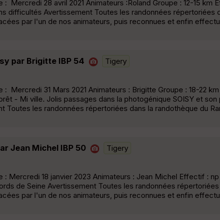
 Mercredi 28 avril 2021 Animateurs :Roland Groupe : 12-15 km Eff
ns difficultés Avertissement Toutes les randonnées répertoriées 
acées par l'un de nos animateurs, puis reconnues et enfin effect
y par Brigitte IBP 54
Tigery
 Mercredi 31 Mars 2021 Animateurs : Brigitte Groupe : 18-22 km E
orêt - Mi ville. Jolis passages dans la photogénique SOISY et so
nt Toutes les randonnées répertoriées dans la randothèque du Ra
par Jean Michel IBP 50
Tigery
: Mercredi 18 janvier 2023 Animateurs : Jean Michel Effectif : 
et bords de Seine Avertissement Toutes les randonnées répertoriées
acées par l'un de nos animateurs, puis reconnues et enfin effect