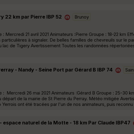
y 22 km par Pierre IBP 52
Brunoy
Mercredi 21 avril 2021 Animateurs :Pierre Groupe : 18-22 km Effec
s particulières à signaler. De belles familles de chevreuils sur le p
u lac de Tigery Avertissement Toutes les randonnées répertoriées
erray - Nandy - Seine Port par Gérard B IBP 74
Sain
: Mercredi 26 mai 2021 Animateurs :Gérard B Groupe : 25-30 km 
u départ de la mairie de St Pierre du Perray. Météo mitigée Aver
Yerrois ont été tracées par l'un de nos animateurs, puis reconnu
t - espace naturel de la Motte - 18 km Par Claude IBP47