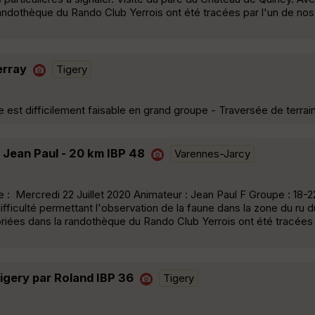
andothèque du Rando Club Yerrois ont été tracées par l'un de nos
erray
Tigery
e est difficilement faisable en grand groupe - Traversée de terrai
 Jean Paul - 20 km IBP 48
Varennes-Jarcy
 Mercredi 22 Juillet 2020 Animateur : Jean Paul F Groupe : 18-2
fficulté permettant l'observation de la faune dans la zone du ru 
iées dans la randothèque du Rando Club Yerrois ont été tracées 
igery par Roland IBP 36
Tigery