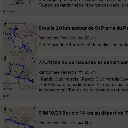
Toutes les randonnées répertoriées dans la r
puis »
Boucle 20 km autour de St Pierre du P
Randonnée Pédestre
20 km
Petite balade effectuée tôt le matin Une parti
77L41/20 Ru du Hauldres et Sénart par
Randonnée Pédestre
20 km
Rando Club Yerrois Rando Club Yerrois Date :
: <30 Remarque particulière : Parcours sans di
Avertissement Toutes les randonnées répertor
a »
91M10/21 Boucle 14 km au départ de T
Randonnée Pédestre
14 km