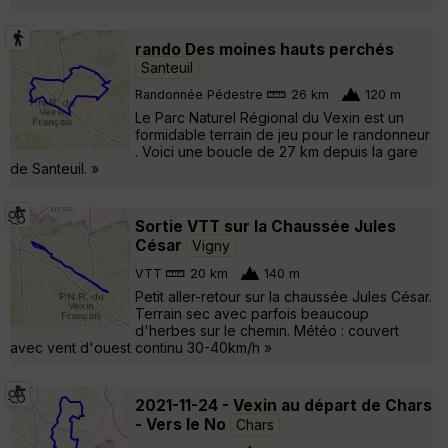
rando Des moines hauts perchés
Santeuil
Randonnée Pédestre
26 km
120 m
Le Parc Naturel Régional du Vexin est un
formidable terrain de jeu pour le randonneur
. Voici une boucle de 27 km depuis la gare
de Santeuil. »
Sortie VTT sur la Chaussée Jules
César
Vigny
VTT
20 km
140 m
Petit aller-retour sur la chaussée Jules César.
Terrain sec avec parfois beaucoup
d'herbes sur le chemin. Météo : couvert
avec vent d'ouest continu 30-40km/h »
2021-11-24 - Vexin au départ de Chars
- Vers le No
Chars