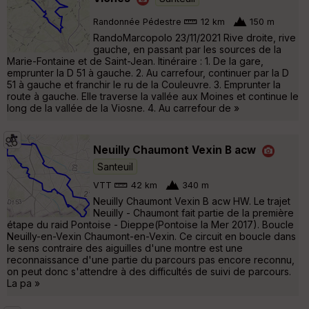
Randonnée Pédestre
12 km
150 m
RandoMarcopolo 23/11/2021 Rive droite, rive
gauche, en passant par les sources de la
Marie-Fontaine et de Saint-Jean. Itinéraire : 1. De la gare,
emprunter la D 51 à gauche. 2. Au carrefour, continuer par la D
51 à gauche et franchir le ru de la Couleuvre. 3. Emprunter la
route à gauche. Elle traverse la vallée aux Moines et continue le
long de la vallée de la Viosne. 4. Au carrefour de »
Neuilly Chaumont Vexin B acw
Santeuil
VTT
42 km
340 m
Neuilly Chaumont Vexin B acw HW. Le trajet
Neuilly - Chaumont fait partie de la première
étape du raid Pontoise - Dieppe(Pontoise la Mer 2017). Boucle
Neuilly-en-Vexin Chaumont-en-Vexin. Ce circuit en boucle dans
le sens contraire des aiguilles d'une montre est une
reconnaissance d'une partie du parcours pas encore reconnu,
on peut donc s'attendre à des difficultés de suivi de parcours.
La pa »