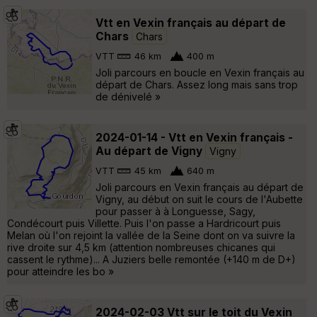
Vtt en Vexin français au départ de
Chars
Chars
VTT
46 km
400 m
Joli parcours en boucle en Vexin français au
départ de Chars. Assez long mais sans trop
de dénivelé »
2024-01-14 - Vtt en Vexin français -
Au départ de Vigny
Vigny
VTT
45 km
640 m
Joli parcours en Vexin français au départ de
Vigny, au début on suit le cours de l'Aubette
pour passer à à Longuesse, Sagy,
Condécourt puis Villette. Puis l'on passe a Hardricourt puis
Melan où l'on rejoint la vallée de la Seine dont on va suivre la
rive droite sur 4,5 km (attention nombreuses chicanes qui
cassent le rythme)... A Juziers belle remontée (+140 m de D+)
pour atteindre les bo »
2024-02-03 Vtt sur le toit du Vexin