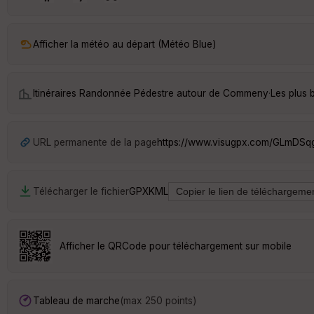
Afficher la météo au départ (Météo Blue)
Itinéraires Randonnée Pédestre autour de
Commeny
·
Les plus
URL permanente de la page
https://www.visugpx.com/GLmDSq
Télécharger le fichier
GPX
KML
Afficher le QRCode pour téléchargement sur mobile
Tableau de marche
(max 250 points)