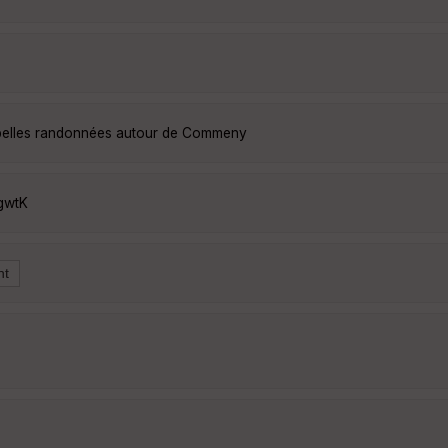
 belles randonnées autour de Commeny
gwtK