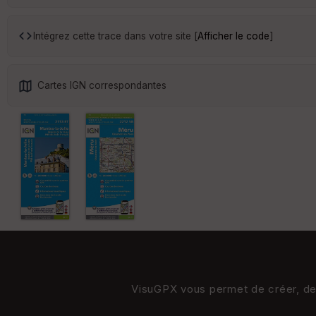
Intégrez cette trace dans votre site [
Afficher le code
]
Cartes IGN correspondantes
VisuGPX vous permet de créer, de s