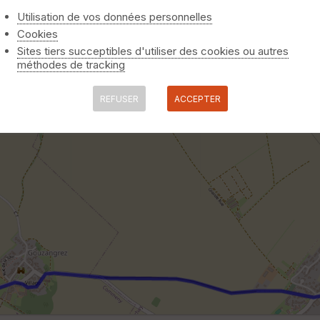
Utilisation de vos données personnelles
Cookies
Sites tiers succeptibles d'utiliser des cookies ou autres
méthodes de tracking
REFUSER
ACCEPTER