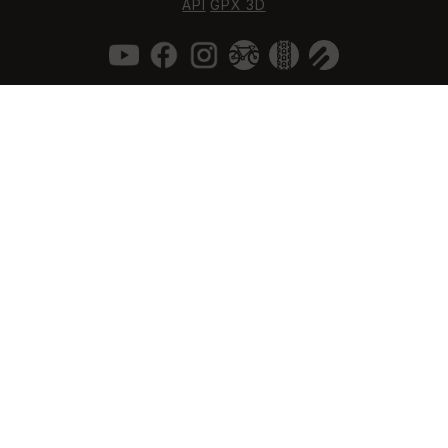
API
GPX 3D