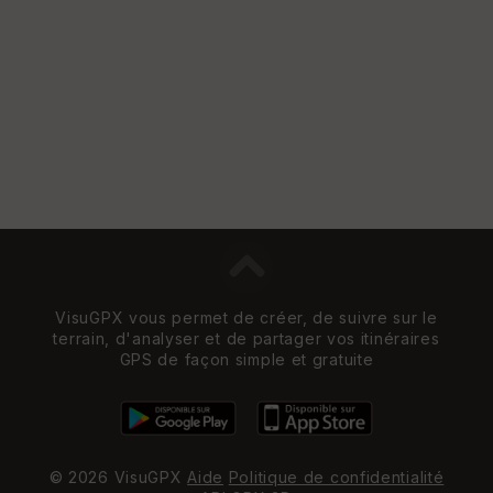
Vi
e
w
VisuGPX vous permet de créer, de suivre sur le
terrain, d'analyser et de partager vos itinéraires
GPS de façon simple et gratuite
© 2026 VisuGPX
Aide
Politique de confidentialité