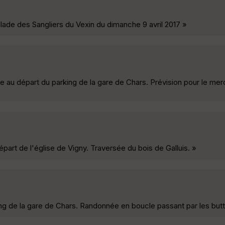
alade des Sangliers du Vexin du dimanche 9 avril 2017 »
 au départ du parking de la gare de Chars. Prévision pour le mercr
t de l'église de Vigny. Traversée du bois de Galluis. »
g de la gare de Chars. Randonnée en boucle passant par les but