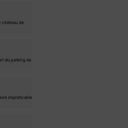
ue château de
art du parking de
oire impraticable