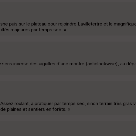
sne puis sur le plateau pour rejoindre Lavilletertre et le magnifiq
cultés majeures par temps sec. »
e sens inverse des aiguilles d'une montre (anticlockwise), au dép
ssez roulant, à pratiquer par temps sec, sinon terrain très gras v
de plaines et sentiers en forêts. »