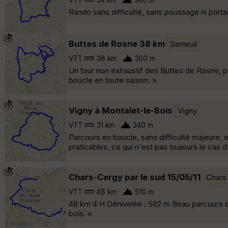
Rando sans difficulté, sans poussage ni porta
Buttes de Rosne 38 km
Santeuil
VTT
38 km
350 m
Un tour non exhaustif des Buttes de Rosne, p
boucle en toute saison. »
Vigny à Montalet-le-Bois
Vigny
VTT
31 km
340 m
Parcours en boucle, sans difficulté majeure, e
praticables, ce qui n'est pas toujours le cas
Chars-Cergy par le sud 15/05/11
Chars
VTT
48 km
510 m
48 km 4 H Dénivelée : 582 m Beau parcours di
bois. »