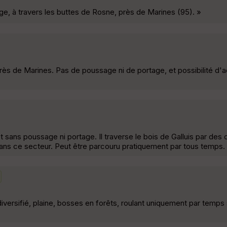
ge, à travers les buttes de Rosne, près de Marines (95). »
rès de Marines. Pas de poussage ni de portage, et possibilité d'
t sans poussage ni portage. Il traverse le bois de Galluis par des
 dans ce secteur. Peut être parcouru pratiquement par tous temps.
versifié, plaine, bosses en forêts, roulant uniquement par temps