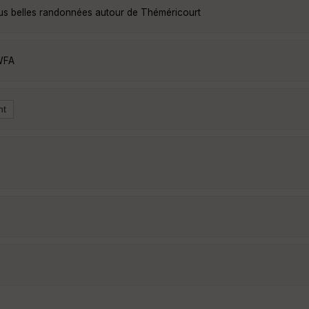
lus belles randonnées autour de Théméricourt
WFA