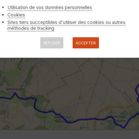
Utilisation de vos données personnelles
Cookies
Sites tiers succeptibles d'utiliser des cookies ou autres
méthodes de tracking
REFUSER
ACCEPTER