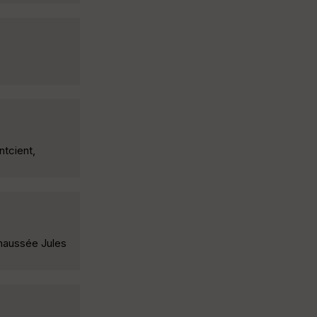
ntcient,
Chaussée Jules