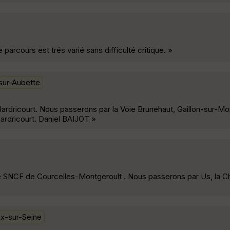
e parcours est trés varié sans difficulté critique. »
sur-Aubette
ardricourt. Nous passerons par la Voie Brunehaut, Gaillon-sur-Mo
 Hardricourt. Daniel BAIJOT »
are SNCF de Courcelles-Montgeroult . Nous passerons par Us, la 
x-sur-Seine