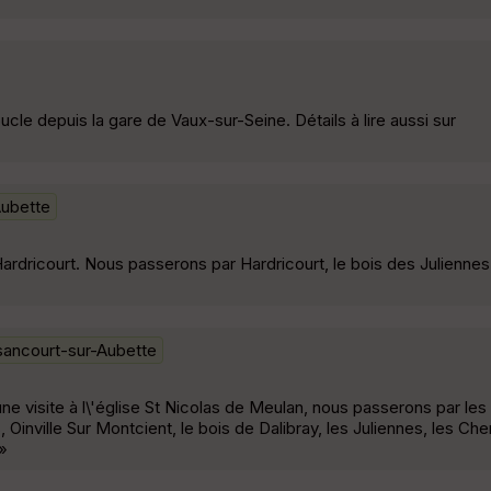
e depuis la gare de Vaux-sur-Seine. Détails à lire aussi sur
Aubette
rdricourt. Nous passerons par Hardricourt, le bois des Juliennes,
ancourt-sur-Aubette
ne visite à l\'église St Nicolas de Meulan, nous passerons par les
 Oinville Sur Montcient, le bois de Dalibray, les Juliennes, les Ch
 »