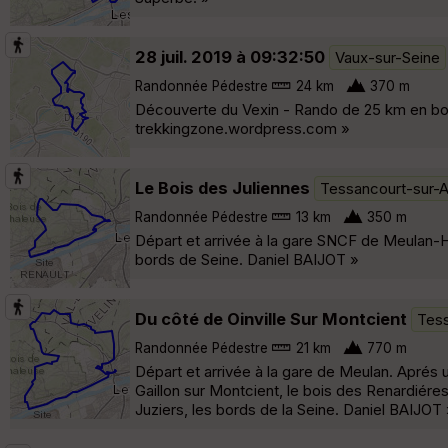
28 juil. 2019 à 09:32:50
Vaux-sur-Seine
Randonnée Pédestre
24 km
370 m
Découverte du Vexin - Rando de 25 km en boucl
trekkingzone.wordpress.com »
Le Bois des Juliennes
Tessancourt-sur-
Randonnée Pédestre
13 km
350 m
Départ et arrivée à la gare SNCF de Meulan-Ha
bords de Seine. Daniel BAIJOT »
Du côté de Oinville Sur Montcient
Tess
Randonnée Pédestre
21 km
770 m
Départ et arrivée à la gare de Meulan. Aprés u
Gaillon sur Montcient, le bois des Renardiéres,
Juziers, les bords de la Seine. Daniel BAIJOT