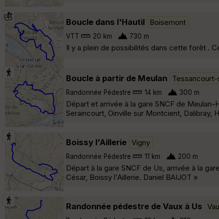
Boucle dans l'Hautil
Boisemont
VTT
20 km
730 m
Il y a plein de possibilités dans cette forêt . C
Boucle à partir de Meulan
Tessancourt-
Randonnée Pédestre
14 km
300 m
Départ et arrivée à la gare SNCF de Meulan-H
Seraincourt, Oinville sur Montcient, Dalibray,
Boissy l'Aillerie
Vigny
Randonnée Pédestre
11 km
200 m
Départ à la gare SNCF de Us, arrivée à la g
César, Boissy l'Aillerie. Daniel BAIJOT »
Randonnée pédestre de Vaux à Us
Vau