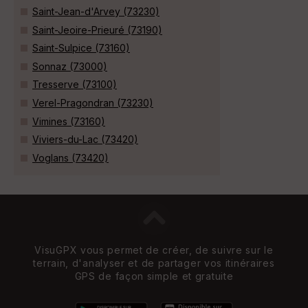
Saint-Jean-d'Arvey (73230)
Saint-Jeoire-Prieuré (73190)
Saint-Sulpice (73160)
Sonnaz (73000)
Tresserve (73100)
Verel-Pragondran (73230)
Vimines (73160)
Viviers-du-Lac (73420)
Voglans (73420)
VisuGPX vous permet de créer, de suivre sur le
terrain, d'analyser et de partager vos itinéraires
GPS de façon simple et gratuite