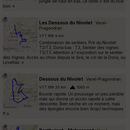
jungle de haut en bas. Le reste c'est du tout
bon. »
Les Dessous du Nivolet
Verel-
Pragondran
VTT
9 km
Combinaison de sentiers. Pré du Nivolet:
T2/T3, Doria bas : T3, Sentier des vignes:
T2/T3. Attention à l'exposition sur le sentier
des Vignes. Accès au choix depuis le Sire, le col de la Doria, ou
Lovettaz. »
Dessous du Nivolet
Verel-Pragondran
VTT
20 km
1060 m
Boucle rapide. Un poussage un peu pénible
mais qui donne un accès rapide à cette
descente. Bien sèche en ce moment, mais
des épingles encore bien (trop) techniques
!!! »