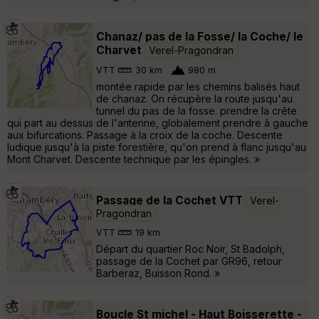
Chanaz/ pas de la Fosse/ la Coche/ le
Charvet
Verel-Pragondran
VTT
30 km
980 m
montée rapide par les chemins balisés haut
de chanaz. On récupère la route jusqu'au
tunnel du pas de la fosse. prendre la crête
qui part au dessus de l'antenne, globalement prendre à gauche
aux bifurcations. Passage à la croix de la coche. Descente
ludique jusqu'à la piste forestière, qu'on prend à flanc jusqu'au
Mont Charvet. Descente technique par les épingles. »
Passage de la Cochet VTT
Verel-
Pragondran
VTT
19 km
Départ du quartier Roc Noir, St Badolph,
passage de la Cochet par GR96, retour
Barberaz, Buisson Rond. »
Boucle St michel - Haut Boisserette -