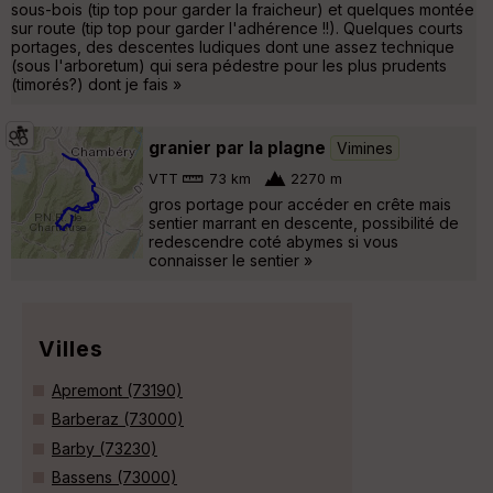
sous-bois (tip top pour garder la fraicheur) et quelques montée
sur route (tip top pour garder l'adhérence !!). Quelques courts
portages, des descentes ludiques dont une assez technique
(sous l'arboretum) qui sera pédestre pour les plus prudents
(timorés?) dont je fais »
granier par la plagne
Vimines
VTT
73 km
2270 m
gros portage pour accéder en crête mais
sentier marrant en descente, possibilité de
redescendre coté abymes si vous
connaisser le sentier »
Villes
Apremont (73190)
Barberaz (73000)
Barby (73230)
Bassens (73000)