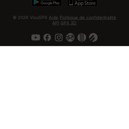
© 2026 VisuGPX
Aide
Politique de confidentialité
API
GPX 3D