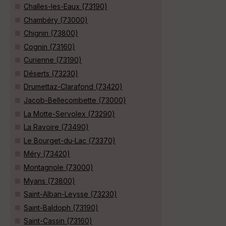
Challes-les-Eaux (73190)
Chambéry (73000)
Chignin (73800)
Cognin (73160)
Curienne (73190)
Déserts (73230)
Drumettaz-Clarafond (73420)
Jacob-Bellecombette (73000)
La Motte-Servolex (73290)
La Ravoire (73490)
Le Bourget-du-Lac (73370)
Méry (73420)
Montagnole (73000)
Myans (73800)
Saint-Alban-Leysse (73230)
Saint-Baldoph (73190)
Saint-Cassin (73160)