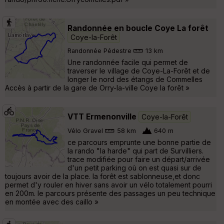
Randonnée en boucle Coye La forêt
Coye-la-Forêt
Randonnée Pédestre
13 km
Une randonnée facile qui permet de
traverser le village de Coye-La-Forêt et de
longer le nord des étangs de Commelles
Accès à partir de la gare de Orry-la-ville Coye la forêt »
VTT Ermenonville
Coye-la-Forêt
Vélo Gravel
58 km
640 m
ce parcours emprunte une bonne partie de
la rando "la harde" qui part de Survilliers.
trace modifiée pour faire un départ/arrivée
d'un petit parking où on est quasi sur de
toujours avoir de la place. la forêt est sablonneuse,et donc
permet d'y rouler en hiver sans avoir un vélo totalement pourri
en 200m. le parcours présente des passages un peu technique
en montée avec des caillo »