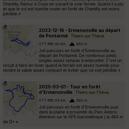
Chantilly. Retour à Coye en suivant la voie ferrée. Quand il a plu
et que le sol est humide rouler en forêt de Chantilly est moins
pénible »
2023-12-16 - Ermenonville au départ
de Pontarmé
Thiers-sur-Thève
VTT
40 km
460 m
Joli parcours en forêt d'Ermenonville au
départ de Pontarmé. De nombreux petits
singles assez sympas à emprunter. C'est un
circuit à faire en hiver quand le terrain est assez humide pour
rendre le sable assez compact et éviter que ce soit pénible »
2025-03-01 - Tour en forêt
d'Ermenonville
Thiers-sur-Thève
VTT
43 km
290 m
Joli parcours en forêt d'Ermenonville puis
dans la plaine à proximité du Parc Asterix.
Attention sur le GPS barométrique j'ai 480 m
de D+ »