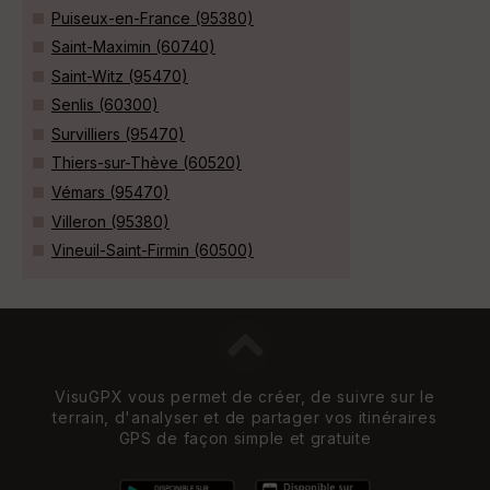
Puiseux-en-France (95380)
Saint-Maximin (60740)
Saint-Witz (95470)
Senlis (60300)
Survilliers (95470)
Thiers-sur-Thève (60520)
Vémars (95470)
Villeron (95380)
Vineuil-Saint-Firmin (60500)
VisuGPX vous permet de créer, de suivre sur le
terrain, d'analyser et de partager vos itinéraires
GPS de façon simple et gratuite