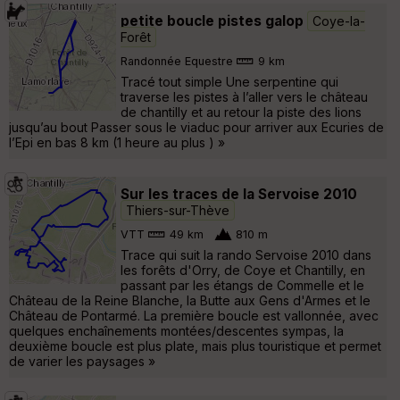
petite boucle pistes galop
Coye-la-
Forêt
Randonnée Equestre
9 km
Tracé tout simple Une serpentine qui
traverse les pistes à l’aller vers le château
de chantilly et au retour la piste des lions
jusqu’au bout Passer sous le viaduc pour arriver aux Ecuries de
l’Epi en bas 8 km (1 heure au plus ) »
Sur les traces de la Servoise 2010
Thiers-sur-Thève
VTT
49 km
810 m
Trace qui suit la rando Servoise 2010 dans
les forêts d'Orry, de Coye et Chantilly, en
passant par les étangs de Commelle et le
Château de la Reine Blanche, la Butte aux Gens d'Armes et le
Château de Pontarmé. La première boucle est vallonnée, avec
quelques enchaînements montées/descentes sympas, la
deuxième boucle est plus plate, mais plus touristique et permet
de varier les paysages »