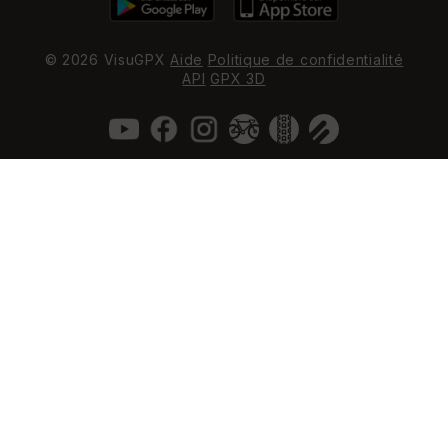
© 2026 VisuGPX
Aide
Politique de confidentialité
API
GPX 3D