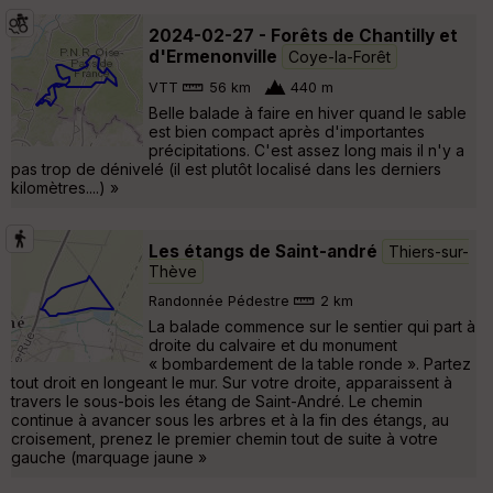
2024-02-27 - Forêts de Chantilly et
d'Ermenonville
Coye-la-Forêt
VTT
56 km
440 m
Belle balade à faire en hiver quand le sable
est bien compact après d'importantes
précipitations. C'est assez long mais il n'y a
pas trop de dénivelé (il est plutôt localisé dans les derniers
kilomètres....) »
Les étangs de Saint-andré
Thiers-sur-
Thève
Randonnée Pédestre
2 km
La balade commence sur le sentier qui part à
droite du calvaire et du monument
« bombardement de la table ronde ». Partez
tout droit en longeant le mur. Sur votre droite, apparaissent à
travers le sous-bois les étang de Saint-André. Le chemin
continue à avancer sous les arbres et à la fin des étangs, au
croisement, prenez le premier chemin tout de suite à votre
gauche (marquage jaune »