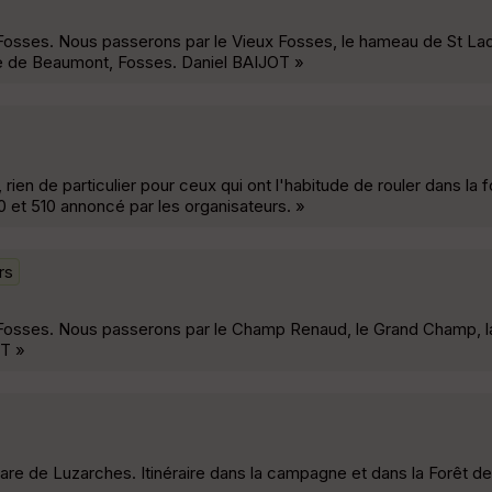
s-Fosses. Nous passerons par le Vieux Fosses, le hameau de St Lad
nue de Beaumont, Fosses. Daniel BAIJOT »
rien de particulier pour ceux qui ont l'habitude de rouler dans la f
 et 510 annoncé par les organisateurs. »
rs
rs-Fosses. Nous passerons par le Champ Renaud, le Grand Champ, 
OT »
gare de Luzarches. Itinéraire dans la campagne et dans la Forêt d