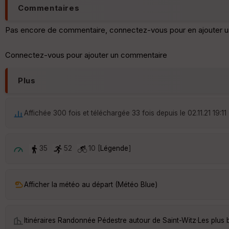
Commentaires
Pas encore de commentaire, connectez-vous pour en ajouter u
Connectez-vous pour ajouter un commentaire
Plus
Affichée 300 fois et téléchargée 33 fois depuis le 02.11.21 19:11
35
52
10 [
Légende
]
Afficher la météo au départ (Météo Blue)
Itinéraires Randonnée Pédestre autour de
Saint-Witz
·
Les plus 