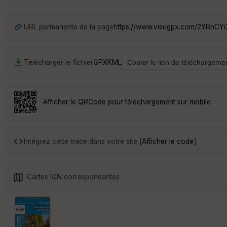
URL permanente de la page
https://www.visugpx.com/2YRnCY
Télécharger le fichier
GPX
KML
Afficher le QRCode pour téléchargement sur mobile
Intégrez cette trace dans votre site [
Afficher le code
]
Cartes IGN correspondantes