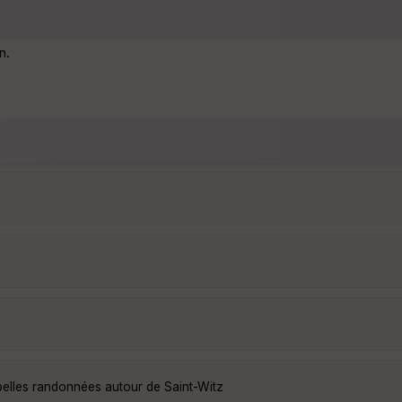
n.
belles randonnées autour de Saint-Witz