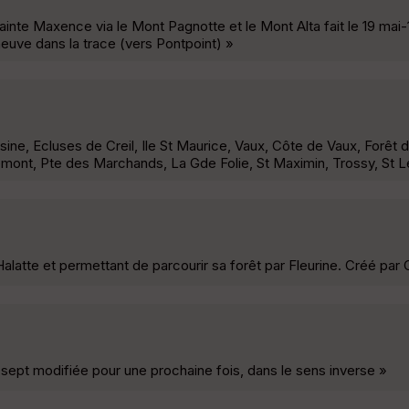
inte Maxence via le Mont Pagnotte et le Mont Alta fait le 19 mai-
 neuve dans la trace (vers Pontpoint) »
ine, Ecluses de Creil, Ile St Maurice, Vaux, Côte de Vaux, Forêt d
ont, Pte des Marchands, La Gde Folie, St Maximin, Trossy, St L
latte et permettant de parcourir sa forêt par Fleurine. Créé par C
sept modifiée pour une prochaine fois, dans le sens inverse »