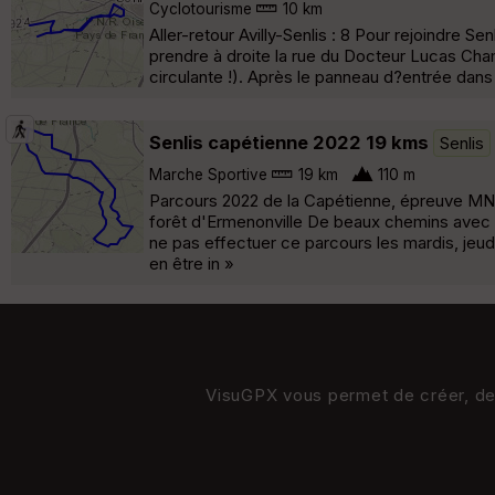
Cyclotourisme
10 km
Aller-retour Avilly-Senlis : 8 Pour rejoindre Senl
prendre à droite la rue du Docteur Lucas Champi
circulante !). Après le panneau d?entrée dans 
Senlis capétienne 2022 19 kms
Senlis
Marche Sportive
19 km
110 m
Parcours 2022 de la Capétienne, épreuve MN 
forêt d'Ermenonville De beaux chemins avec de
ne pas effectuer ce parcours les mardis, jeudi
en être in »
VisuGPX vous permet de créer, de s