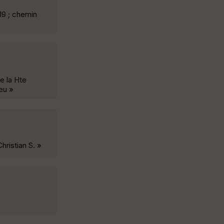
19 ; chemin
e la Hte
eu »
hristian S. »