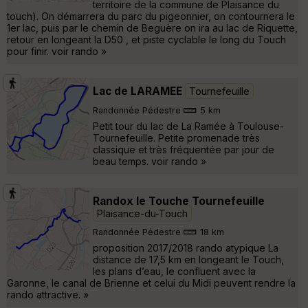
territoire de la commune de Plaisance du
touch). On démarrera du parc du pigeonnier, on contournera le
1er lac, puis par le chemin de Beguère on ira au lac de Riquette,
retour en longeant la D50 , et piste cyclable le long du Touch
pour finir. voir rando »
Lac de LARAMEE
Tournefeuille
Randonnée Pédestre
5 km
Petit tour du lac de La Ramée à Toulouse-
Tournefeuille. Petite promenade très
classique et très fréquentée par jour de
beau temps. voir rando »
Randox le Touche Tournefeuille
Plaisance-du-Touch
Randonnée Pédestre
18 km
proposition 2017/2018 rando atypique La
distance de 17,5 km en longeant le Touch,
les plans d’eau, le confluent avec la
Garonne, le canal de Brienne et celui du Midi peuvent rendre la
rando attractive. »