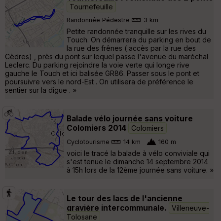
Tournefeuille
Randonnée Pédestre
3 km
Petite randonnée tranquille sur les rives du
Touch. On démarrera du parking en bout de
la rue des frênes ( accès par la rue des
Cèdres) , près du pont sur lequel passe l'avenue du maréchal
Leclerc. Du parking rejoindre la voie verte qui longe rive
gauche le Touch et ici balisée GR86. Passer sous le pont et
poursuivre vers le nord-Est . On utilisera de préférence le
sentier sur la digue . »
Balade vélo journée sans voiture
Colomiers 2014
Colomiers
Cyclotourisme
14 km
160 m
voici le tracé la balade à vélo conviviale qui
s'est tenue le dimanche 14 septembre 2014
à 15h lors de la 12ème journée sans voiture. »
Le tour des lacs de l'ancienne
gravière intercommunale.
Villeneuve-
Tolosane