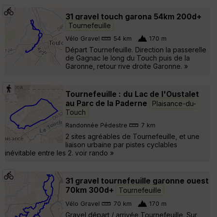
31 gravel touch garona 54km 200d+
Tournefeuille
Vélo Gravel
54 km
170 m
Départ Tournefeuille. Direction la passerelle
de Gagnac le long du Touch puis de la
Garonne, retour rive droite Garonne. »
Tournefeuille : du Lac de l'Oustalet
au Parc de la Paderne
Plaisance-du-
Touch
Randonnée Pédestre
7 km
2 sites agréables de Tournefeuille, et une
liaison urbaine par pistes cyclables
inévitable entre les 2. voir rando »
31 gravel tournefeuille garonne ouest
70km 300d+
Tournefeuille
Vélo Gravel
70 km
170 m
Gravel départ / arrivée Tournefeuille. Sur