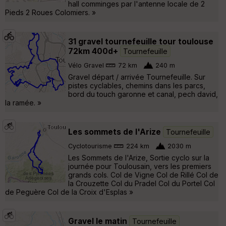
hall comminges par l'antenne locale de 2
Pieds 2 Roues Colomiers. »
31 gravel tournefeuille tour toulouse
72km 400d+
Tournefeuille
Vélo Gravel
72 km
240 m
Gravel départ / arrivée Tournefeuille. Sur
pistes cyclables, chemins dans les parcs,
bord du touch garonne et canal, pech david,
la ramée. »
Les sommets de l'Arize
Tournefeuille
Cyclotourisme
224 km
2030 m
Les Sommets de l'Arize, Sortie cyclo sur la
journée pour Toulousain, vers les premiers
grands cols. Col de Vigne Col de Rillé Col de
la Crouzette Col du Pradel Col du Portel Col
de Peguère Col de la Croix d'Esplas »
Gravel le matin
Tournefeuille