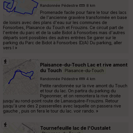
Randonnée Pédestre
8 km
Promenade facile pour faire le tour des lacs
de l'ancienne gravière transformée en base
de loisirs avec des plans d'eau sur les communes de
Fonsorbes, Plaisance du Touch et Frouzins. Ce circuit part de
l'entrée du parc et de la salle Bidot à Fonsorbes mais d'autres
départs sont possibles des autres entrées Se garer sur le
parking du Parc de Bidot à Fonsorbes (D/A) Du parking, aller
vers l »
Plaisance-du-Touch Lac et rive amont
du Touch
Plaisance-du-Touch
Randonnée Pédestre
4 km
Petite randonnée sur la rive amont du Touch
et tour du lac. On partira du parking du
Pigeonnier, et on remontera la rive droite
jusqu'au rond-point route de Lamasquère-Frouzins. Retour
jusqu'à une des 2 passerelles avec laquelle on passera rive
gauche , puis on fera le tour du lac. voir rando. »
Tournefeuille lac de l'Oustalet