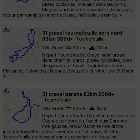
pistes cyclables, chemins dans les parcs,
blagnac andromède, passerelle de gagnac,
retour par canal, garonne toulouse, médipole, la ramée. »
31 gravel tournefeuille vers nord
53km 300d+
Tournefeuille
Vélo Gravel
53 km
290 m
Départ Tournefeuille. Gravel semi urbain
dans chemins, parcs, pistes cyclables, bord
de garonne et touch. Tournefeuille vers
Plaisance, Colomiers, Blagnac, Beauzelle et retour par St Martin.
»
31 gravel garona 83km 200d+
Tournefeuille
Vélo Gravel
83 km
120 m
Départ Tournefeuille. Direction passerelle de
Gagnac par bord du Touch puis Garonne
rive gauche, retour Garonne rive droite
jusqu'à Roquettes avec traversée de Toulouse, et retour
Tournefeuille en passant par les gravières de Frouzins,