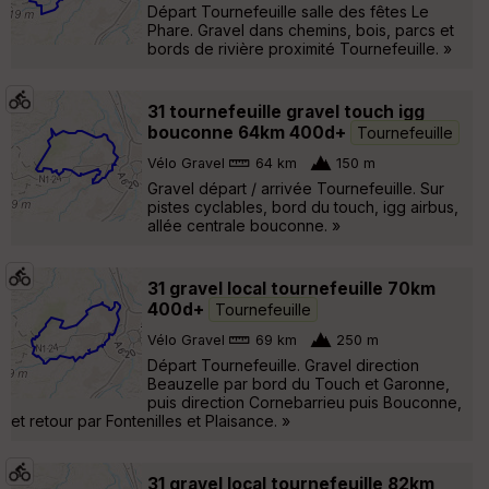
Départ Tournefeuille salle des fêtes Le
Phare. Gravel dans chemins, bois, parcs et
bords de rivière proximité Tournefeuille. »
31 tournefeuille gravel touch igg
bouconne 64km 400d+
Tournefeuille
Vélo Gravel
64 km
150 m
Gravel départ / arrivée Tournefeuille. Sur
pistes cyclables, bord du touch, igg airbus,
allée centrale bouconne. »
31 gravel local tournefeuille 70km
400d+
Tournefeuille
Vélo Gravel
69 km
250 m
Départ Tournefeuille. Gravel direction
Beauzelle par bord du Touch et Garonne,
puis direction Cornebarrieu puis Bouconne,
et retour par Fontenilles et Plaisance. »
31 gravel local tournefeuille 82km