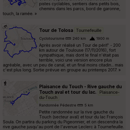
pistes cyclables, sentiers dans petits bois,
chemins dans les parcs, bord de garonne,
touch, la ramée. »
Tour de Tolosa
Tournefeuille
Cyclotourisme
240 km
1900 m
Après avoir réalisé un Tour de périf' - 200
km autour de Toulouse (17/11/2016), fort
sympathique, mais dont le final n'était pas
terrible, voici une version encore plus
agréable, avec un peu de canal, et un final moins citadin... mais
c'est plus long. Sortie prévue en groupe au printemps 2017. »
Plaisance du Touch - Rive gauche du
Touch aval et tour du lac.
Plaisance-
du-Touch
Randonnée Pédestre
5 km
Petite randonnée sur la rive gauche du
Touch (secteur aval) et tour du lac François
Soula. On partira du parking du Pigeonnier, et on descendra la
rive gauche jusqu'au pont de l'avenue Leclerc à Tournefeuille.