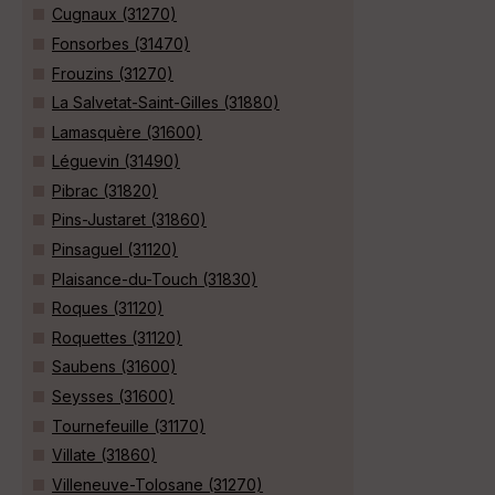
Cugnaux (31270)
Fonsorbes (31470)
Frouzins (31270)
La Salvetat-Saint-Gilles (31880)
Lamasquère (31600)
Léguevin (31490)
Pibrac (31820)
Pins-Justaret (31860)
Pinsaguel (31120)
Plaisance-du-Touch (31830)
Roques (31120)
Roquettes (31120)
Saubens (31600)
Seysses (31600)
Tournefeuille (31170)
Villate (31860)
Villeneuve-Tolosane (31270)