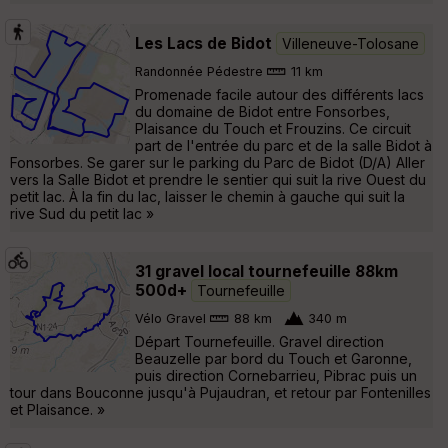
Les Lacs de Bidot
Villeneuve-Tolosane
Randonnée Pédestre
11 km
Promenade facile autour des différents lacs
du domaine de Bidot entre Fonsorbes,
Plaisance du Touch et Frouzins. Ce circuit
part de l'entrée du parc et de la salle Bidot à
Fonsorbes. Se garer sur le parking du Parc de Bidot (D/A) Aller
vers la Salle Bidot et prendre le sentier qui suit la rive Ouest du
petit lac. À la fin du lac, laisser le chemin à gauche qui suit la
rive Sud du petit lac »
31 gravel local tournefeuille 88km
500d+
Tournefeuille
Vélo Gravel
88 km
340 m
Départ Tournefeuille. Gravel direction
Beauzelle par bord du Touch et Garonne,
puis direction Cornebarrieu, Pibrac puis un
tour dans Bouconne jusqu'à Pujaudran, et retour par Fontenilles
et Plaisance. »