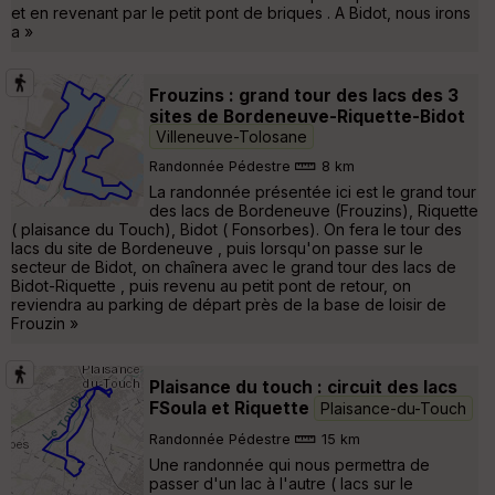
et en revenant par le petit pont de briques . A Bidot, nous irons
a »
Frouzins : grand tour des lacs des 3
sites de Bordeneuve-Riquette-Bidot
Villeneuve-Tolosane
Randonnée Pédestre
8 km
La randonnée présentée ici est le grand tour
des lacs de Bordeneuve (Frouzins), Riquette
( plaisance du Touch), Bidot ( Fonsorbes). On fera le tour des
lacs du site de Bordeneuve , puis lorsqu'on passe sur le
secteur de Bidot, on chaînera avec le grand tour des lacs de
Bidot-Riquette , puis revenu au petit pont de retour, on
reviendra au parking de départ près de la base de loisir de
Frouzin »
Plaisance du touch : circuit des lacs
FSoula et Riquette
Plaisance-du-Touch
Randonnée Pédestre
15 km
Une randonnée qui nous permettra de
passer d'un lac à l'autre ( lacs sur le