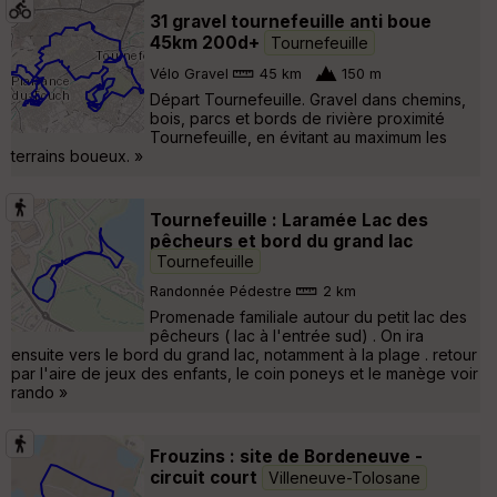
31 gravel tournefeuille anti boue
45km 200d+
Tournefeuille
Vélo Gravel
45 km
150 m
Départ Tournefeuille. Gravel dans chemins,
bois, parcs et bords de rivière proximité
Tournefeuille, en évitant au maximum les
terrains boueux. »
Tournefeuille : Laramée Lac des
pêcheurs et bord du grand lac
Tournefeuille
Randonnée Pédestre
2 km
Promenade familiale autour du petit lac des
pêcheurs ( lac à l'entrée sud) . On ira
ensuite vers le bord du grand lac, notamment à la plage . retour
par l'aire de jeux des enfants, le coin poneys et le manège voir
rando »
Frouzins : site de Bordeneuve -
circuit court
Villeneuve-Tolosane