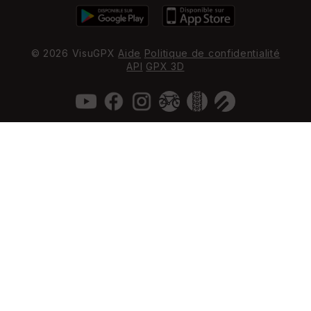
© 2026 VisuGPX
Aide
Politique de confidentialité
API
GPX 3D