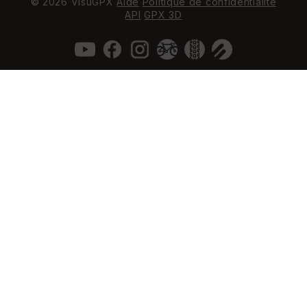
© 2026 VisuGPX
Aide
Politique de confidentialité
API
GPX 3D