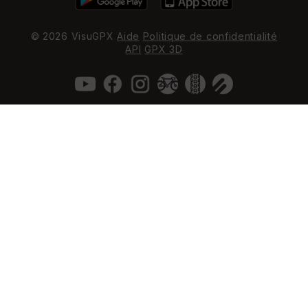
© 2026 VisuGPX
Aide
Politique de confidentialité
API
GPX 3D