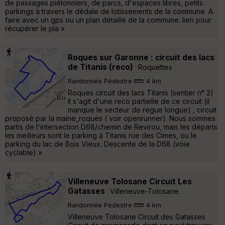
de passages piétonniers, de parcs, d'espaces libres, petits
parkings à travers le dédale de lotissements de la commune. A
faire avec un gps ou un plan détaillé de la commune. lien pour
récupérer le pla »
Roques sur Garonne : circuit des lacs
de Titanis (reco)
Roquettes
Randonnée Pédestre
4 km
Roques circuit des lacs Titanis (sentier n° 2)
Il s'agit d'une reco partielle de ce circuit (il
manque le secteur de regue longue) , circuit
proposé par la mairie_roques ( voir openrunner). Nous sommes
partis de l'intersection D68/chemin de Revirou, mais les départs
les meilleurs sont le parking à Titanis rue des Cimes, ou le
parking du lac de Bois Vieux. Descente de la D68 (voie
cyclable) »
Villeneuve Tolosane Circuit Les
Gatasses
Villeneuve-Tolosane
Randonnée Pédestre
4 km
Villeneuve Tolosane Circuit des Gatasses