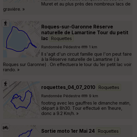
Muret et au plus près des nombreux lacs de
gravière. »
Roques-sur-Garonne Réserve
naturelle de Lamartine Tour du petit
lac
Roquettes
Randonnée Pédestre
1 km
Il s'agit d'un circuit famille que l'on peut faire
à la Réserve naturelle de Lamartine ( à
Roques sur Garonne) . On effectuera le tour du 1er petit lac voir
rando. »
roquettes_04_07_2010
Roquettes
Randonnée Pédestre
9 km
footing avec les gauffres le dimanche matin,
départ à 8h30. Tour effectué en 1heure,
donc a 9.2 Km/h. »
Sortie moto 1er Mai 24
Roquettes