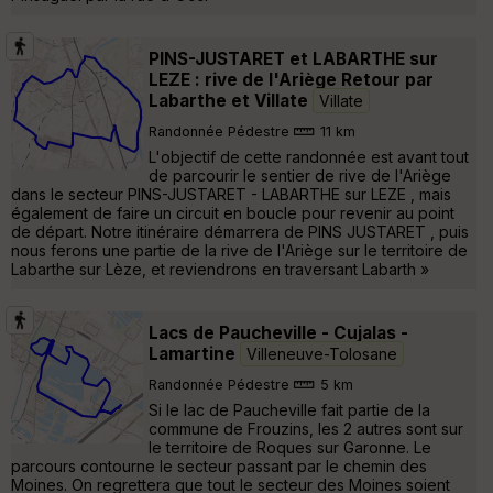
PINS-JUSTARET et LABARTHE sur
LEZE : rive de l'Ariège Retour par
Labarthe et Villate
Villate
Randonnée Pédestre
11 km
L'objectif de cette randonnée est avant tout
de parcourir le sentier de rive de l'Ariège
dans le secteur PINS-JUSTARET - LABARTHE sur LEZE , mais
également de faire un circuit en boucle pour revenir au point
de départ. Notre itinéraire démarrera de PINS JUSTARET , puis
nous ferons une partie de la rive de l'Ariège sur le territoire de
Labarthe sur Lèze, et reviendrons en traversant Labarth »
Lacs de Paucheville - Cujalas -
Lamartine
Villeneuve-Tolosane
Randonnée Pédestre
5 km
Si le lac de Paucheville fait partie de la
commune de Frouzins, les 2 autres sont sur
le territoire de Roques sur Garonne. Le
parcours contourne le secteur passant par le chemin des
Moines. On regrettera que tout le secteur des Moines soient