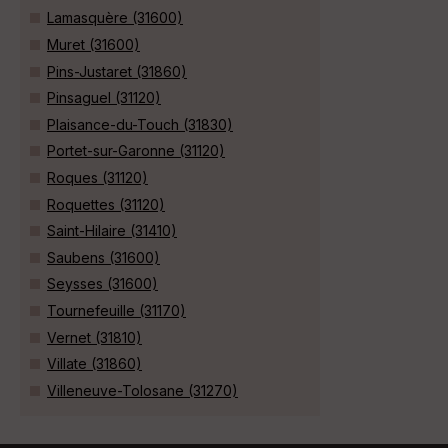
Lamasquère (31600)
Muret (31600)
Pins-Justaret (31860)
Pinsaguel (31120)
Plaisance-du-Touch (31830)
Portet-sur-Garonne (31120)
Roques (31120)
Roquettes (31120)
Saint-Hilaire (31410)
Saubens (31600)
Seysses (31600)
Tournefeuille (31170)
Vernet (31810)
Villate (31860)
Villeneuve-Tolosane (31270)