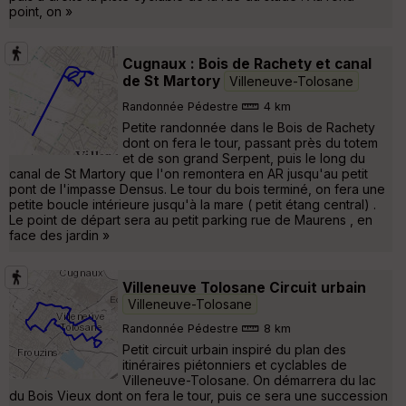
point, on »
Cugnaux : Bois de Rachety et canal
de St Martory
Villeneuve-Tolosane
Randonnée Pédestre
4 km
Petite randonnée dans le Bois de Rachety
dont on fera le tour, passant près du totem
et de son grand Serpent, puis le long du
canal de St Martory que l'on remontera en AR jusqu'au petit
pont de l'impasse Densus. Le tour du bois terminé, on fera une
petite boucle intérieure jusqu'à la mare ( petit étang central) .
Le point de départ sera au petit parking rue de Maurens , en
face des jardin »
Villeneuve Tolosane Circuit urbain
Villeneuve-Tolosane
Randonnée Pédestre
8 km
Petit circuit urbain inspiré du plan des
itinéraires piétonniers et cyclables de
Villeneuve-Tolosane. On démarrera du lac
du Bois Vieux dont on fera le tour, puis ce sera une succession