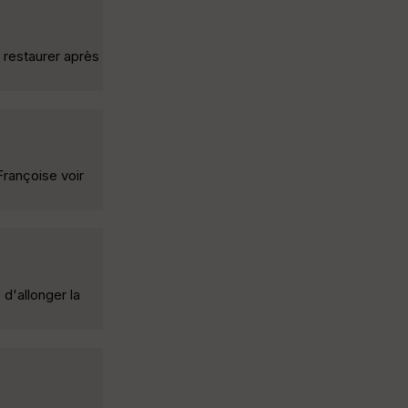
 restaurer après
Françoise voir
d'allonger la