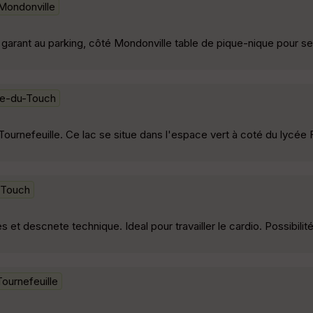
Mondonville
 garant au parking, côté Mondonville table de pique-nique pour se
ce-du-Touch
ournefeuille. Ce lac se situe dans l'espace vert à coté du lycée 
-Touch
 descnete technique. Ideal pour travailler le cardio. Possibilité 
Tournefeuille