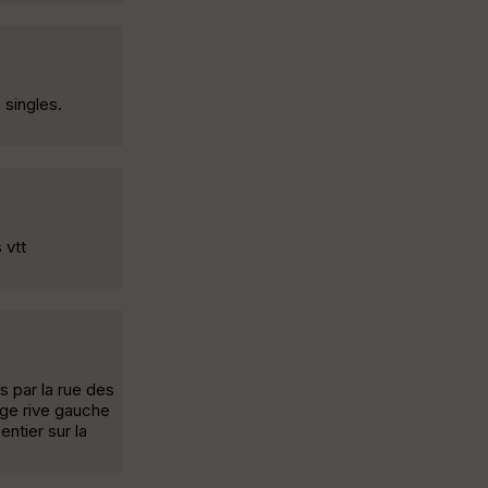
 singles.
 vtt
s par la rue des
nge rive gauche
entier sur la