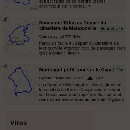
et il est facile de se perdre (traces
aller/retour sur la carte)... »
Bouconne 18 km au Départ du
cimetière de Mondonville
Mondonville
Course à pied
18 km
Parcours facile au départ du cimetière de
Mondonville Attention bcp de passages bien
gras à éviter l'hiver »
Montaigut petit tour sur le Canal
Thil
Cyclotourisme
73 km
170 m
au départ de Montaigut sur Save, direction
le canal du midi vers Dieupentale et retour
sur Lespinasse pour rejoindre Aussonne et
daux avant une arrivée au pied de l'église »
Villes