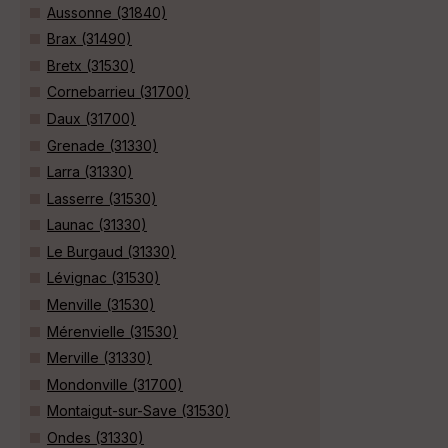
Aussonne (31840)
Brax (31490)
Bretx (31530)
Cornebarrieu (31700)
Daux (31700)
Grenade (31330)
Larra (31330)
Lasserre (31530)
Launac (31330)
Le Burgaud (31330)
Lévignac (31530)
Menville (31530)
Mérenvielle (31530)
Merville (31330)
Mondonville (31700)
Montaigut-sur-Save (31530)
Ondes (31330)