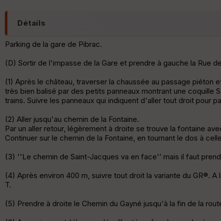
Détails
Parking de la gare de Pibrac.
(D) Sortir de l'impasse de la Gare et prendre à gauche la Rue de
(1) Après le château, traverser la chaussée au passage piéton et
très bien balisé par des petits panneaux montrant une coquille 
trains. Suivre les panneaux qui indiquent d'aller tout droit pour
(2) Aller jusqu'au chemin de la Fontaine.
Par un aller retour, légèrement à droite se trouve la fontaine 
Continuer sur le chemin de la Fontaine, en tournant le dos à cel
(3) ''Le chemin de Saint-Jacques va en face'’ mais il faut prend
(4) Après environ 400 m, suivre tout droit la variante du GR®. A 
T.
(5) Prendre à droite le Chemin du Gayné jusqu'à la fin de la rout