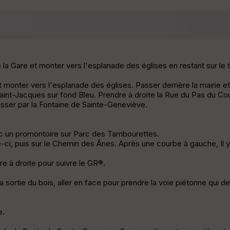
 la Gare et monter vers l'esplanade des églises en restant sur le 
 monter vers l'esplanade des églises. Passer derrière la mairie et
Saint-Jacques sur fond Bleu. Prendre à droite la Rue du Pas du Co
 passer par la Fontaine de Sainte-Geneviève.
avec un promontoire sur Parc des Tambourettes.
le-ci, puis sur le Chemin des Ânes. Après une courbe à gauche, Il 
re à droite pour suivre le GR®.
la sortie du bois, aller en face pour prendre la voie piétonne qui 
e.