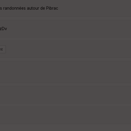
les randonnées autour de Pibrac
pzDv