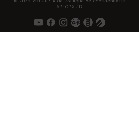
© 2026 VisuGPX
Aide
Politique de confidentialité
API
GPX 3D