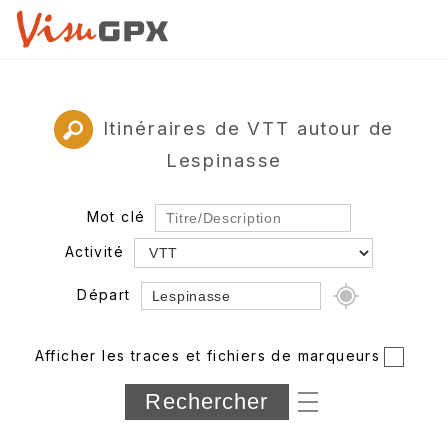
Itinéraires de VTT autour de
Lespinasse
Mot clé
Activité
Départ
Rayon
Afficher les traces et fichiers de marqueurs
Département
Longueur min/max