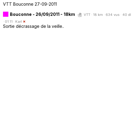
VTT Bouconne 27-09-2011
Bouconne - 26/09/2011 - 18km
VTT · 18 km · 634 vus · 40 dl
· 01:11 ·
Karl
Sortie décrassage de la veille..