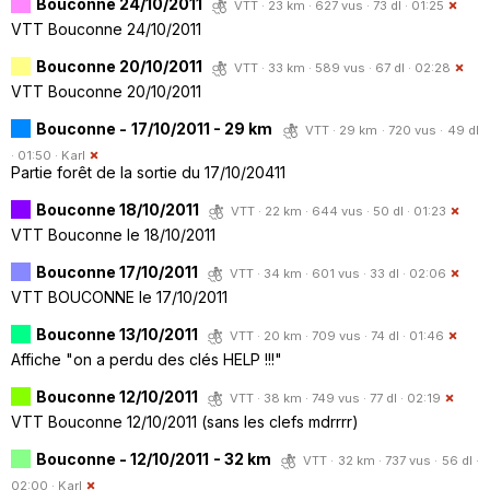
Bouconne 24/10/2011
VTT · 23 km · 627 vus · 73 dl · 01:25
VTT Bouconne 24/10/2011
Bouconne 20/10/2011
VTT · 33 km · 589 vus · 67 dl · 02:28
VTT Bouconne 20/10/2011
Bouconne - 17/10/2011 - 29 km
VTT · 29 km · 720 vus · 49 dl
· 01:50 ·
Karl
Partie forêt de la sortie du 17/10/20411
Bouconne 18/10/2011
VTT · 22 km · 644 vus · 50 dl · 01:23
VTT Bouconne le 18/10/2011
Bouconne 17/10/2011
VTT · 34 km · 601 vus · 33 dl · 02:06
VTT BOUCONNE le 17/10/2011
Bouconne 13/10/2011
VTT · 20 km · 709 vus · 74 dl · 01:46
Affiche "on a perdu des clés HELP !!!"
Bouconne 12/10/2011
VTT · 38 km · 749 vus · 77 dl · 02:19
VTT Bouconne 12/10/2011 (sans les clefs mdrrrr)
Bouconne - 12/10/2011 - 32 km
VTT · 32 km · 737 vus · 56 dl ·
02:00 ·
Karl