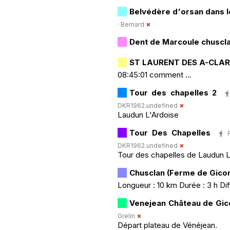
Belvédère d'orsan dans l
·
Bernard
Dent de Marcoule chuscl
ST LAURENT DES A-CLA
08:45:01 comment ...
Tour des chapelles 2
DKR1962.undefined
Laudun L'Ardoise
Tour Des Chapelles
DKR1962.undefined
Tour des chapelles de Laudun L
Chusclan (Ferme de Gico
Longueur : 10 km Durée : 3 h Di
Venejean Château de Gic
Grelin
Départ plateau de Vénéjean.