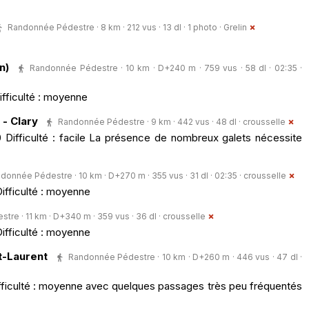
Randonnée Pédestre · 8 km · 212 vus · 13 dl · 1 photo ·
Grelin
n)
Randonnée Pédestre · 10 km · D+240 m · 759 vus · 58 dl · 02:35 ·
ifficulté : moyenne
 - Clary
Randonnée Pédestre · 9 km · 442 vus · 48 dl ·
crousselle
 Difficulté : facile La présence de nombreux galets nécessite
donnée Pédestre · 10 km · D+270 m · 355 vus · 31 dl · 02:35 ·
crousselle
Difficulté : moyenne
re · 11 km · D+340 m · 359 vus · 36 dl ·
crousselle
Difficulté : moyenne
nt-Laurent
Randonnée Pédestre · 10 km · D+260 m · 446 vus · 47 dl ·
ifficulté : moyenne avec quelques passages très peu fréquentés