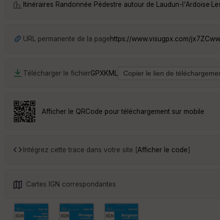
Itinéraires Randonnée Pédestre autour de
Laudun-l'Ardoise
·
Le
URL permanente de la page
https://www.visugpx.com/jx7ZCw
Télécharger le fichier
GPX
KML
Afficher le QRCode pour téléchargement sur mobile
Intégrez cette trace dans votre site [
Afficher le code
]
Cartes IGN correspondantes