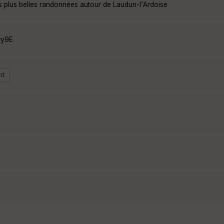
s plus belles randonnées autour de Laudun-l'Ardoise
wy9E