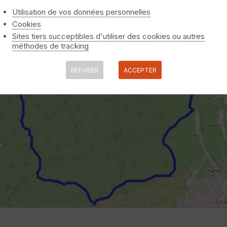
Utilisation de vos données personnelles
Cookies
Sites tiers succeptibles d'utiliser des cookies ou autres
méthodes de tracking
REFUSER
ACCEPTER