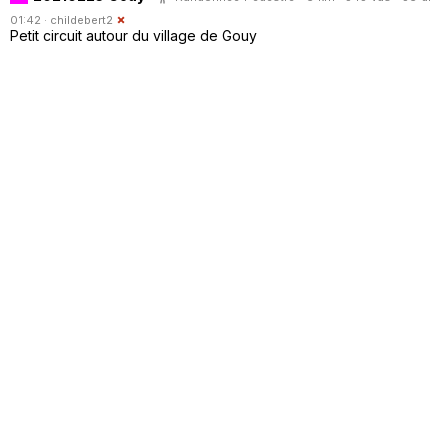
01:42 ·
childebert2
Petit circuit autour du village de Gouy