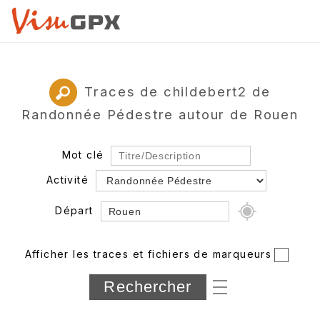
Traces de childebert2 de
Randonnée Pédestre autour de Rouen
Mot clé
Activité
Départ
Rayon
Afficher les traces et fichiers de marqueurs
Département
Longueur min/max