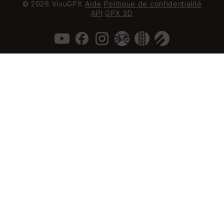
© 2026 VisuGPX
Aide
Politique de confidentialité
API
GPX 3D