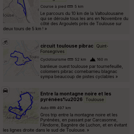
Course à pied
5 km
Le parcours du 10 km de la Valtoulousaine
qui se déroule tous les ans en Novembre du
côté des Argoulets près de Toulouse sur
deux tours de 5 km ! »
circuit toulouse pibrac
Quint-
Fonsegrives
Cyclotourisme
52 km
160 m
banlieue ouest toulouse par tournefeuille,
colomiers pibrac cornebarrieu blagnac
sympa beaucoup de pistes cyclables »
Entre la montagne noire et les
pyrénées%u2026
Toulouse
Auto
497 km
Gros trip entre la montagne noire et les
Pyrénées, en passant par Carcasonne,
l'Andorre, Bagnère de Luchon, et en évitant
les lignes droite dans le sud de Toulouse. »