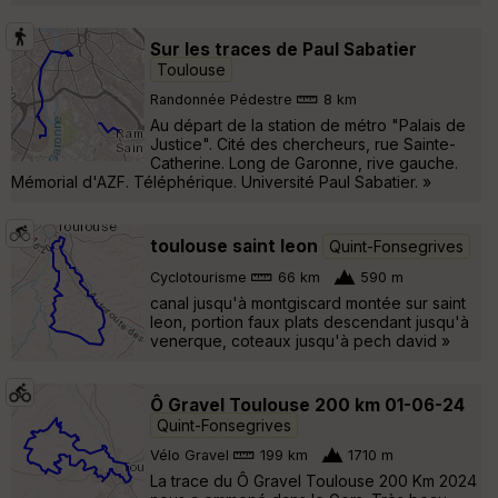
Sur les traces de Paul Sabatier
Toulouse
Randonnée Pédestre
8 km
Au départ de la station de métro "Palais de
Justice". Cité des chercheurs, rue Sainte-
Catherine. Long de Garonne, rive gauche.
Mémorial d'AZF. Téléphérique. Université Paul Sabatier. »
toulouse saint leon
Quint-Fonsegrives
Cyclotourisme
66 km
590 m
canal jusqu'à montgiscard montée sur saint
leon, portion faux plats descendant jusqu'à
venerque, coteaux jusqu'à pech david »
Ô Gravel Toulouse 200 km 01-06-24
Quint-Fonsegrives
Vélo Gravel
199 km
1710 m
La trace du Ô Gravel Toulouse 200 Km 2024