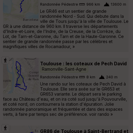
Randonnée Pédestre
966 km
13600 m
Le GR46 est un sentier de grande
randonnée Nord - Sud. Qui debute dans la
ville de Tours jusqu'à la ville de Toulouse. Le
GR à une distance de 960 km. Il traverse les départements
d'Indre-et-Loire, de l'Indre, de la Creuse, de la Corrèze, du
Lot, de Tarn-et-Garonne, du Tarn et de la Haute-Garonne. Ce
sentier de grande randonnée passe par les célèbres et
magnifiques villes de Rocamadour, »
Toulouse : les coteaux de Pech David
Ramonville-Saint-Agne
Randonnée Pédestre
8 km
240 m
Une rando sur les coteaux de Pech David à
Toulouse. Elle sera axée sur le GR653 et
GR653 variante. Le départ sera le parking
face au Château d'eau, et on ira coté sud jusqu'à Pouvourville,
et coté nord, on contournera la station d'épuration. Jolie
randonnée panoramique et fréquentée et dans des espaces
verts, à faire par temps sec de préférence. voir rando »
GR86 de Toulouse à Saint-Bertrand et