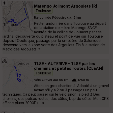
Marengo Jolimont Argoulets (R)
Toulouse
Randonnée Pédestre
5 km
Petite randonnée dans Toulouse au départ
de la station de métro Marengo SNCF:
montée de la colline de Jolimont par ses
jardins, découverte du plateau et point de vue sur Toulouse
depuis l'Obélisque, passage par le cimetière de Salonique,
descente vers la zone verte des Argoulets. Fin à la station de
Métro des Argoulets. »
TLSE - AUTERIVE - TLSE par les
chemins et petites routes (CLEAN)
Toulouse
Vélo Gravel
95 km
1250 m
Attention gros chantier là. Adapté à un gravel
même s'il y a 2 ou 3 passages un peu
techniques. Ca peut passer sur le vélo sinon, à pied :) Des
chemins, des petites routes, des côtes, bcp de côtes. Mon GPS
affiche plutot 2000D+... »