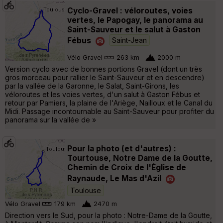
Cyclo-Gravel : véloroutes, voies
vertes, le Papogay, le panorama au
Saint-Sauveur et le salut à Gaston
Fébus
Saint-Jean
Vélo Gravel
263 km
2000 m
Version cyclo avec de bonnes portions Gravel (dont un très
gros morceau pour rallier le Saint-Sauveur et en descendre)
par la vallée de la Garonne, le Salat, Saint-Girons, les
véloroutes et les voies vertes, d'un salut à Gaston Fébus et
retour par Pamiers, la plaine de l'Ariège, Nailloux et le Canal du
Midi. Passage incontournable au Saint-Sauveur pour profiter du
panorama sur la vallée de »
Pour la photo (et d'autres) :
Tourtouse, Notre Dame de la Goutte,
Chemin de Croix de l'Église de
Raynaude, Le Mas d'Azil
Toulouse
Vélo Gravel
179 km
2470 m
Direction vers le Sud, pour la photo : Notre-Dame de la Goutte,