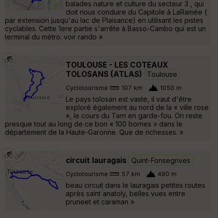
balades nature et culture du secteur 3 , qui
doit nous conduire du Capitole à LaRamée (
par extension jusqu'au lac de Plaisance) en utilisant les pistes
cyclables. Cette 1ere partie s'arrête à Basso-Cambo qui est un
terminal du métro. voir rando »
TOULOUSE - LES COTEAUX
TOLOSANS (ATLAS)
Toulouse
Cyclotourisme
107 km
1050 m
Le pays tolosan est vaste, il vaut d'être
exploré également au nord de la « ville rose
», le cours du Tarn en garde-fou. On reste
presque tout au long de ce bon « 100 bornes » dans le
département de la Haute-Garonne. Que de richesses. »
circuit lauragais
Quint-Fonsegrives
Cyclotourisme
57 km
480 m
beau circuit dans le lauragais petites routes
après saint anatoly, belles vues entre
pruneet et caraman »