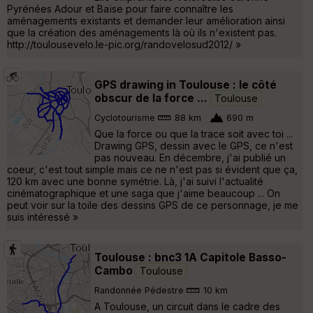
Pyrénées Adour et Baïse pour faire connaître les
aménagements existants et demander leur amélioration ainsi
que la création des aménagements là où ils n'existent pas.
http://toulousevelo.le-pic.org/randovelosud2012/ »
GPS drawing in Toulouse : le côté
obscur de la force ...
Toulouse
Cyclotourisme
88 km
690 m
Que la force ou que la trace soit avec toi ...
Drawing GPS, dessin avec le GPS, ce n'est
pas nouveau. En décembre, j'ai publié un
coeur, c'est tout simple mais ce ne n'est pas si évident que ça,
120 km avec une bonne symétrie. Là, j'ai suivi l'actualité
cinématographique et une saga que j'aime beaucoup ... On
peut voir sur la toile des dessins GPS de ce personnage, je me
suis intéressé »
Toulouse : bnc3 1A Capitole Basso-
Cambo
Toulouse
Randonnée Pédestre
10 km
A Toulouse, un circuit dans le cadre des