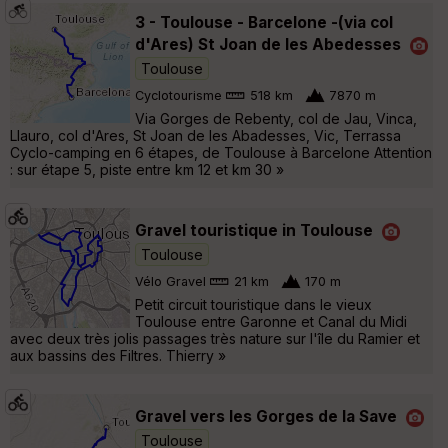
3 - Toulouse - Barcelone -(via col
d'Ares) St Joan de les Abedesses
Toulouse
Cyclotourisme
518 km
7870 m
Via Gorges de Rebenty, col de Jau, Vinca,
Llauro, col d'Ares, St Joan de les Abadesses, Vic, Terrassa
Cyclo-camping en 6 étapes, de Toulouse à Barcelone Attention
: sur étape 5, piste entre km 12 et km 30 »
Gravel touristique in Toulouse
Toulouse
Vélo Gravel
21 km
170 m
Petit circuit touristique dans le vieux
Toulouse entre Garonne et Canal du Midi
avec deux très jolis passages très nature sur l'île du Ramier et
aux bassins des Filtres. Thierry »
Gravel vers les Gorges de la Save
Toulouse