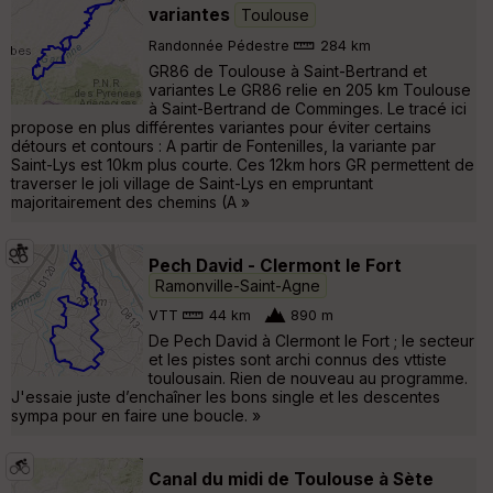
variantes
Toulouse
Randonnée Pédestre
284 km
GR86 de Toulouse à Saint-Bertrand et
variantes Le GR86 relie en 205 km Toulouse
à Saint-Bertrand de Comminges. Le tracé ici
propose en plus différentes variantes pour éviter certains
détours et contours : A partir de Fontenilles, la variante par
Saint-Lys est 10km plus courte. Ces 12km hors GR permettent de
traverser le joli village de Saint-Lys en empruntant
majoritairement des chemins (A »
Pech David - Clermont le Fort
Ramonville-Saint-Agne
VTT
44 km
890 m
De Pech David à Clermont le Fort ; le secteur
et les pistes sont archi connus des vttiste
toulousain. Rien de nouveau au programme.
J'essaie juste d’enchaîner les bons single et les descentes
sympa pour en faire une boucle. »
Canal du midi de Toulouse à Sète