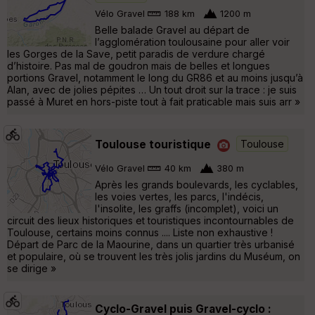
Vélo Gravel
188 km
1200 m
Belle balade Gravel au départ de
l’agglomération toulousaine pour aller voir
les Gorges de la Save, petit paradis de verdure chargé
d’histoire. Pas mal de goudron mais de belles et longues
portions Gravel, notamment le long du GR86 et au moins jusqu’à
Alan, avec de jolies pépites … Un tout droit sur la trace : je suis
passé à Muret en hors-piste tout à fait praticable mais suis arr »
Toulouse touristique
Toulouse
Vélo Gravel
40 km
380 m
Après les grands boulevards, les cyclables,
les voies vertes, les parcs, l'indécis,
l'insolite, les graffs (incomplet), voici un
circuit des lieux historiques et touristiques incontournables de
Toulouse, certains moins connus .... Liste non exhaustive !
Départ de Parc de la Maourine, dans un quartier très urbanisé
et populaire, où se trouvent les très jolis jardins du Muséum, on
se dirige »
Cyclo-Gravel puis Gravel-cyclo :