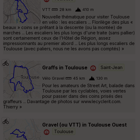
VTT
28 km
410 m
Nouvelle thématique pour visiter Toulouse
en vélo : les escaliers ... Florilège des plus «
beaux » coins se prêtant à la descente (ou la montée) de
marches ... Les escaliers les plus longs d'une traite (sans pallier)
sont certainement ceux de l'Hôtel de Région, assez
impressionnants au premier abord ... Les plus longs escaliers de
Toulouse (avec paliers, nous ne les avons pas comptés) »
Graffs in Toulouse
Saint-Jean
Vélo Gravel
45 km
130 m
Pour les amateurs de Street Art, balade dans
Toulouse par les cyclables, voies vertes
pour passer dans des coins prisés des
graffeurs ... Davantage de photos sur www.lecyclerit.com.
Thierry »
Gravel (ou VTT) in Toulouse Ouest
Toulouse