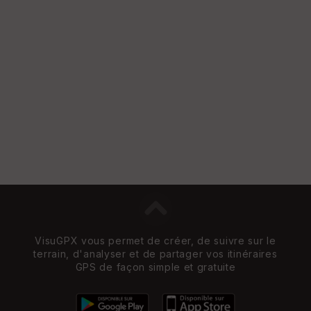
VisuGPX vous permet de créer, de suivre sur le
terrain, d'analyser et de partager vos itinéraires
GPS de façon simple et gratuite