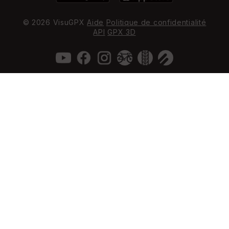
© 2026 VisuGPX
Aide
Politique de confidentialité
API
GPX 3D