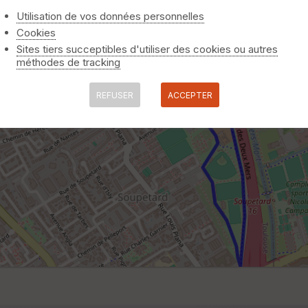
Utilisation de vos données personnelles
Cookies
Sites tiers succeptibles d'utiliser des cookies ou autres
méthodes de tracking
REFUSER
ACCEPTER