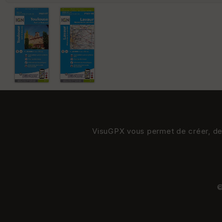
VisuGPX vous permet de créer, de s
©