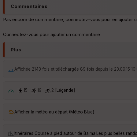
Commentaires
Pas encore de commentaire, connectez-vous pour en ajouter u
Connectez-vous pour ajouter un commentaire
Plus
Affichée 2143 fois et téléchargée 89 fois depuis le 23.09.15 10
15
19
2 [
Légende
]
Afficher la météo au départ (Météo Blue)
Itinéraires Course à pied autour de
Balma
·
Les plus belles ran