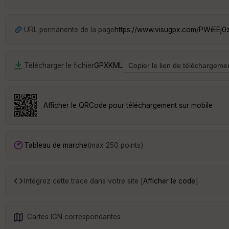
URL permanente de la page
https://www.visugpx.com/PWiEEj0
Télécharger le fichier
GPX
KML
Afficher le QRCode pour téléchargement sur mobile
Tableau de marche
(max 250 points)
Intégrez cette trace dans votre site [
Afficher le code
]
Cartes IGN correspondantes