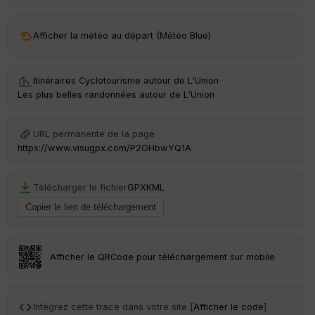
Afficher la météo au départ (Météo Blue)
Itinéraires Cyclotourisme autour de
L'Union
·
Les plus belles randonnées autour de L'Union
URL permanente de la page
https://www.visugpx.com/P2GHbwYQ1A
Télécharger le fichier
GPX
KML
Afficher le QRCode pour téléchargement sur mobile
Intégrez cette trace dans votre site [
Afficher le code
]