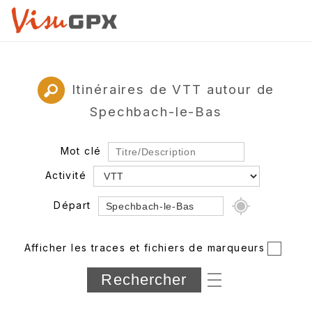
Itinéraires de VTT autour de
Spechbach-le-Bas
Mot clé
Activité
Départ
Rayon
Afficher les traces et fichiers de marqueurs
Département
Longueur min/max