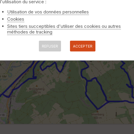
d'utilisation du service :
Utilisation de vos données personnelles
Cookies
Sites tiers succeptibles d'utiliser des cookies ou autres
méthodes de tracking
REFUSER
ACCEPTER