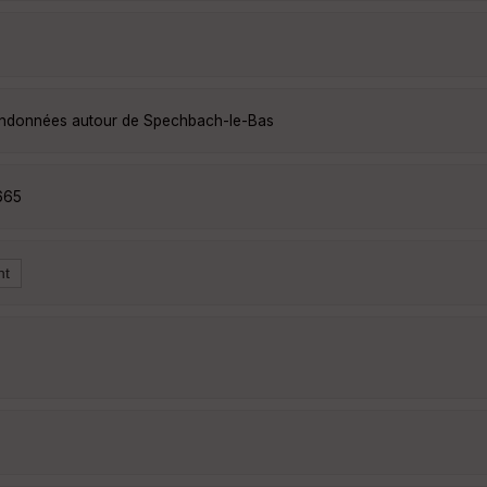
randonnées autour de Spechbach-le-Bas
665