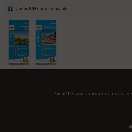
Cartes IGN correspondantes
VisuGPX vous permet de créer, de s
©