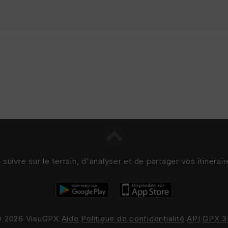
uivre sur le terrain, d'analyser et de partager vos itinérai
 2026 VisuGPX
Aide
Politique de confidentialité
API
GPX 3