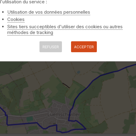
d'utilisation du service :
Utilisation de vos données personnelles
Cookies
Sites tiers succeptibles d'utiliser des cookies ou autres
méthodes de tracking
REFUSER
ACCEPTER