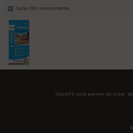
Cartes IGN correspondantes
VisuGPX vous permet de créer, de s
©