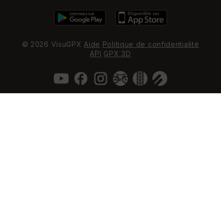
© 2026 VisuGPX
Aide
Politique de confidentialité
API
GPX 3D