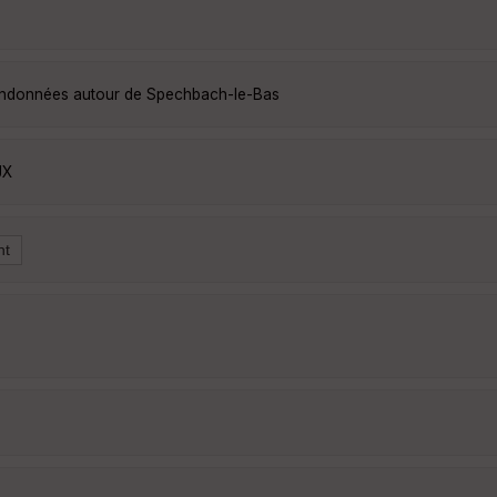
randonnées autour de Spechbach-le-Bas
JX