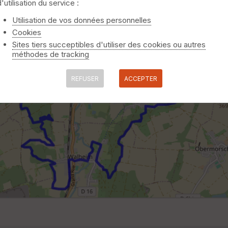
d'utilisation du service :
Utilisation de vos données personnelles
Cookies
Sites tiers succeptibles d'utiliser des cookies ou autres
méthodes de tracking
REFUSER
ACCEPTER