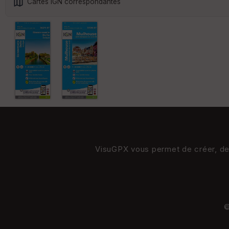
Cartes IGN correspondantes
VisuGPX vous permet de créer, de s
©