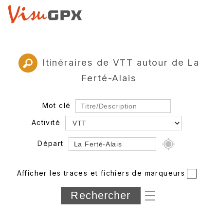
Itinéraires de VTT autour de La
Ferté-Alais
Mot clé
Activité
Départ
Rayon
Afficher les traces et fichiers de marqueurs
Département
Longueur min/max