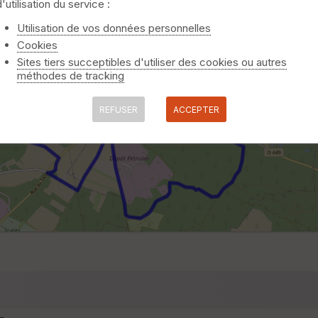
d'utilisation du service :
Utilisation de vos données personnelles
Cookies
Sites tiers succeptibles d'utiliser des cookies ou autres
méthodes de tracking
REFUSER
ACCEPTER