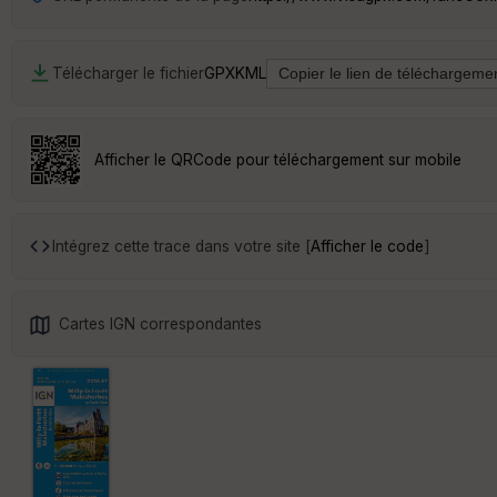
Télécharger le fichier
GPX
KML
Afficher le QRCode pour téléchargement sur mobile
Intégrez cette trace dans votre site [
Afficher le code
]
Cartes IGN correspondantes