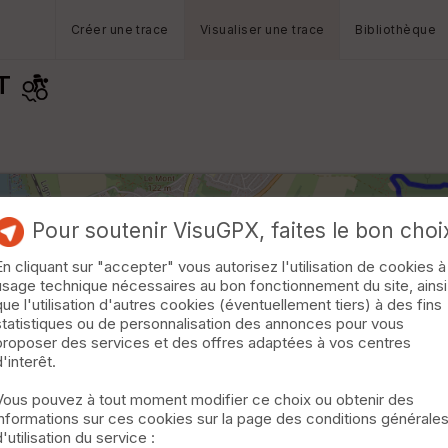
Créer une trace
Visualiser une trace
Bibliothèque
T
Pour soutenir VisuGPX, faites le bon choi
En cliquant sur "accepter" vous autorisez l'utilisation de cookies à
usage technique nécessaires au bon fonctionnement du site, ainsi
que l'utilisation d'autres cookies (éventuellement tiers) à des fins
statistiques ou de personnalisation des annonces pour vous
proposer des services et des offres adaptées à vos centres
d'interêt.
Vous pouvez à tout moment modifier ce choix ou obtenir des
informations sur ces cookies sur la page des conditions générale
d'utilisation du service :