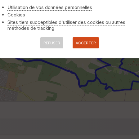
Utilisation de vos données personnelles
Cookies
Sites tiers succeptibles d'utiliser des cookies ou autres
méthodes de tracking
REFUSER
ACCEPTER