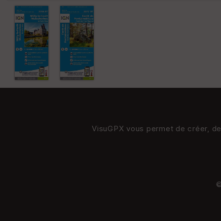
VisuGPX vous permet de créer, de s
©