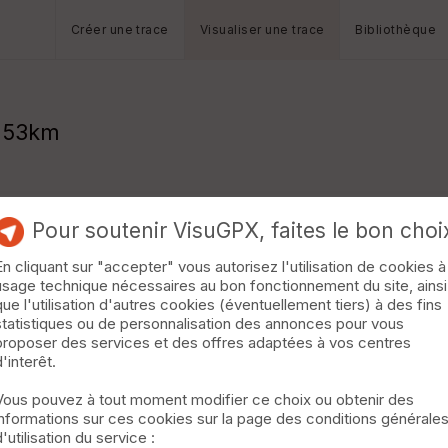
Créer une trace
Visualiser une trace
Bibliothèque
s 53km
Pour soutenir VisuGPX, faites le bon choi
En cliquant sur "accepter" vous autorisez l'utilisation de cookies à
usage technique nécessaires au bon fonctionnement du site, ainsi
que l'utilisation d'autres cookies (éventuellement tiers) à des fins
statistiques ou de personnalisation des annonces pour vous
proposer des services et des offres adaptées à vos centres
d'interêt.
Vous pouvez à tout moment modifier ce choix ou obtenir des
informations sur ces cookies sur la page des conditions générale
d'utilisation du service :