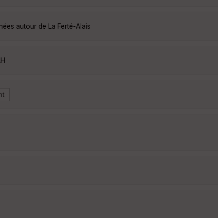
nées autour de La Ferté-Alais
AH