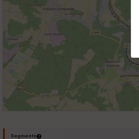
Segments