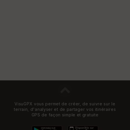
VisuGPX vous permet de créer, de suivre sur le
terrain, d'analyser et de partager vos itinéraires
GPS de façon simple et gratuite