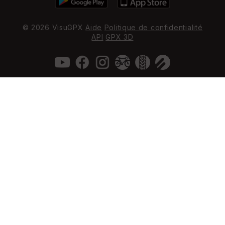
© 2026 VisuGPX
Aide
Politique de confidentialité
API
GPX 3D