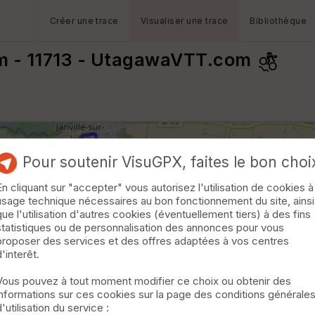
Créer une trace
Visualiser une trace
Bibliothèque
km - 11713 - UtagawaVTT.com
Pour soutenir VisuGPX, faites le bon choi
En cliquant sur "accepter" vous autorisez l'utilisation de cookies à
usage technique nécessaires au bon fonctionnement du site, ainsi
que l'utilisation d'autres cookies (éventuellement tiers) à des fins
statistiques ou de personnalisation des annonces pour vous
proposer des services et des offres adaptées à vos centres
d'interêt.
Vous pouvez à tout moment modifier ce choix ou obtenir des
informations sur ces cookies sur la page des conditions générale
d'utilisation du service :