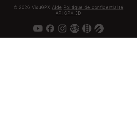
© 2026 VisuGPX
Aide
Politique de confidentialité
API
GPX 3D