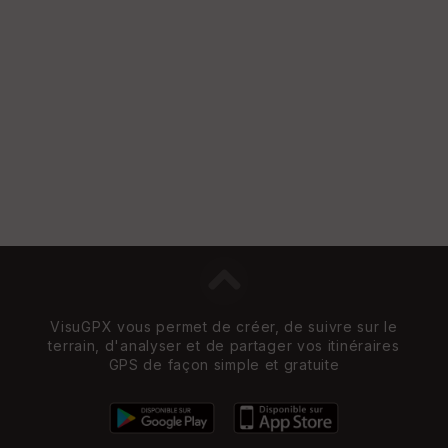
VisuGPX vous permet de créer, de suivre sur le
terrain, d'analyser et de partager vos itinéraires
GPS de façon simple et gratuite