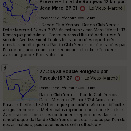
Prévôté - forêt de Rougeau 12 km par
Jean Marc IBP 31
Le Vieux-Marché
Randonnée Pédestre
12 km
Rando Club Yerrois Rando Club Yerrois
Date : Mercredi 12 avril 2023 Animateurs : Jean Marc Effectif : 13
Remarque particulière : Parcours sans difficulté particulière à
signaler Avertissement Toutes les randonnées répertoriées
dans la randothèque du Rando Club Yerrois ont été tracées par
l'un de nos animateurs, puis reconnues et enfin effectuées
avec un groupe. Pour votre s »
77C10/24 Boucle Rougeau par
Pascale IBP 27
Le Vieux-Marché
Randonnée Pédestre
10 km
Rando Club Yerrois Rando Club Yerrois
Date : Mercredi 29 mai 2024 Animateurs :
Pascale T effectif :<10 Remarque particulière :Aucune difficulté
à signaler hormis la Météo catastrophique donc boue ET pluie
Avertissement Toutes les randonnées répertoriées dans la
randothèque du Rando Club Yerrois ont été tracées par l'un de
nos animateurs, puis reconnues et enfin effectué »