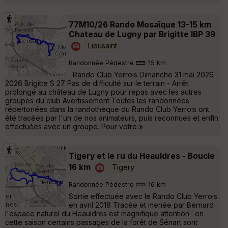
77M10/26 Rando Mosaïque 13-15 km
Chateau de Lugny par Brigitte IBP 39
Lieusaint
Randonnée Pédestre
15 km
Rando Club Yerrois Dimanche 31 mai 2026
2026 Brigitte S 27 Pas de difficulté sur le terrain - Arrêt
prolongé au château de Lugny pour repas avec les autres
groupes du club Avertissement Toutes les randonnées
répertoriées dans la randothèque du Rando Club Yerrois ont
été tracées par l'un de nos animateurs, puis reconnues et enfin
effectuées avec un groupe. Pour votre »
Tigery et le ru du Heauldres - Boucle
16 km
Tigery
Randonnée Pédestre
16 km
Sortie effectuée avec le Rando Club Yerrois
en avril 2018 Tracée et menée par Bernard
l'espace naturel du Heauldres est magnifique attention : en
cette saison certains passages de la forêt de Sénart sont