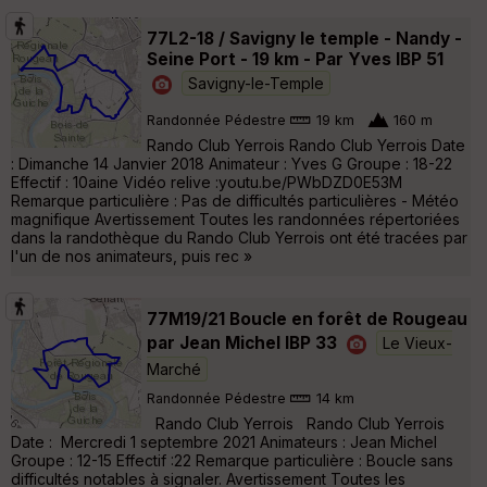
77L2-18 / Savigny le temple - Nandy -
Seine Port - 19 km - Par Yves IBP 51
Savigny-le-Temple
Randonnée Pédestre
19 km
160 m
Rando Club Yerrois Rando Club Yerrois Date
: Dimanche 14 Janvier 2018 Animateur : Yves G Groupe : 18-22
Effectif : 10aine Vidéo relive :youtu.be/PWbDZD0E53M
Remarque particulière : Pas de difficultés particulières - Météo
magnifique Avertissement Toutes les randonnées répertoriées
dans la randothèque du Rando Club Yerrois ont été tracées par
l'un de nos animateurs, puis rec »
77M19/21 Boucle en forêt de Rougeau
par Jean Michel IBP 33
Le Vieux-
Marché
Randonnée Pédestre
14 km
Rando Club Yerrois Rando Club Yerrois
Date : Mercredi 1 septembre 2021 Animateurs : Jean Michel
Groupe : 12-15 Effectif :22 Remarque particulière : Boucle sans
difficultés notables à signaler. Avertissement Toutes les