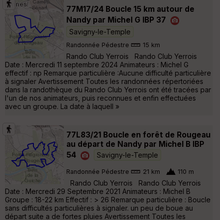
77M17/24 Boucle 15 km autour de
Nandy par Michel G IBP 37
Savigny-le-Temple
Randonnée Pédestre
15 km
Rando Club Yerrois Rando Club Yerrois
Date : Mercredi 11 septembre 2024 Animateurs : Michel G
effectif : np Remarque particulière :Aucune difficulté particulière
à signaler Avertissement Toutes les randonnées répertoriées
dans la randothèque du Rando Club Yerrois ont été tracées par
l'un de nos animateurs, puis reconnues et enfin effectuées
avec un groupe. La date à laquell »
77L83/21 Boucle en forêt de Rougeau
au départ de Nandy par Michel B IBP
54
Savigny-le-Temple
Randonnée Pédestre
21 km
110 m
Rando Club Yerrois Rando Club Yerrois
Date : Mercredi 29 Septembre 2021 Animateurs : Michel B
Groupe : 18-22 km Effectif : > 26 Remarque particulière : Boucle
sans difficultés particulières à signaler. un peu de boue au
départ suite a de fortes pluies Avertissement Toutes les