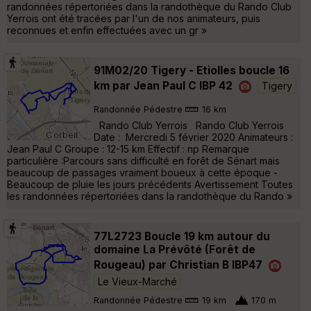
randonnées répertoriées dans la randothèque du Rando Club
Yerrois ont été tracées par l'un de nos animateurs, puis
reconnues et enfin effectuées avec un gr »
91M02/20 Tigery - Etiolles boucle 16
km par Jean Paul C IBP 42
Tigery
Randonnée Pédestre
16 km
Rando Club Yerrois Rando Club Yerrois
Date : Mercredi 5 février 2020 Animateurs :
Jean Paul C Groupe : 12-15 km Effectif : np Remarque
particulière :Parcours sans difficulté en forêt de Sénart mais
beaucoup de passages vraiment boueux à cette époque -
Beaucoup de pluie les jours précédents Avertissement Toutes
les randonnées répertoriées dans la randothèque du Rando »
77L2723 Boucle 19 km autour du
domaine La Prévôté (Forêt de
Rougeau) par Christian B IBP47
Le Vieux-Marché
Randonnée Pédestre
19 km
170 m