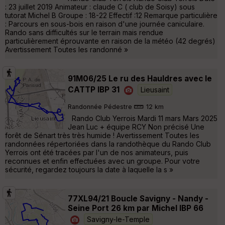
: 23 juillet 2019 Animateur : claude C ( club de Soisy) sous
tutorat Michel B Groupe : 18-22 Effectif :12 Remarque particulière
: Parcours en sous-bois en raison d'une journée caniculaire.
Rando sans difficultés sur le terrain mais rendue
particulièrement éprouvante en raison de la météo (42 degrés)
Avertissement Toutes les randonné »
91M06/25 Le ru des Hauldres avec le
CATTP IBP 31
Lieusaint
Randonnée Pédestre
12 km
Rando Club Yerrois Mardi 11 mars Mars 2025
Jean Luc + équipe RCY Non précisé Une
forêt de Sénart très très humide ! Avertissement Toutes les
randonnées répertoriées dans la randothèque du Rando Club
Yerrois ont été tracées par l'un de nos animateurs, puis
reconnues et enfin effectuées avec un groupe. Pour votre
sécurité, regardez toujours la date à laquelle la s »
77XL94/21 Boucle Savigny - Nandy -
Seine Port 26 km par Michel IBP 66
Savigny-le-Temple