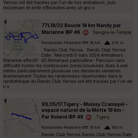
Yerrois ont été tracées par l'un de nos animateurs, puis
reconnues et enfin effectuées avec un gro »
77L18/22 Boucle 18 km Nandy par
Marianne IBP 46
Savigny-le-Temple
Randonnée Pédestre
18 km
230 m
Rando Club Yerrois Rando Club Yerrois
Date : Mercredi 6 mars 2024 Animateurs :
Marianne effectif : 40 Remarque particulière : Parcours sans
difficulté hormis les nombreuses zones boueuses dues à une
météo particulièrement pluvieuse ces dernieres semaines
Avertissement Toutes les randonnées répertoriées dans la
randothèque du Rando Club Yerrois ont été tracées par l'un de
n »
91L05/17.Tigery - Moissy Cramayel -
espace naturel de la Motte 19 km -
Par Roland IBP 49
Tigery
Randonnée Pédestre
19 km
190 m
Rando Club Yerrois Rando Club Yerrois Date