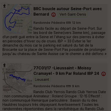
BRC boucle autour Seine-Port avec
Bernard
Vert-Saint-Denis
Randonnée Pédestre
12 km
Rando facile au départ de Seine-Port. Sur
les bord de Seine(vers 3ieme km), passage
d’un petit gué entre la Seine et l'étang sur des pierres à éviter
en périodes d'hiver ou de crues. IBP = 33 Éviter le 1er
dimanche du mois car le parking est saturé du fait de la
Brocante sur la place de Seine-Port Pas possible de prolonger
jusqu'au chateau de Sainte Assise car le chemin a été défonc »
77C01/17 -Lieussaint - Moissy
Cramayel - 9 km Par Roland IBP 24
Lieusaint
Randonnée Pédestre
9 km
Rando Club Yerrois Rando Club Yerrois Date
: non communiqué Animateur : Roland Groupe : 12-15 Effectif :
non communiqué Remarque particulière : Bassin du ru des
Hauldres toujours très dépaysant Avertissement Toutes les
randonnées répertoriées dans la randothèque du Rando Club