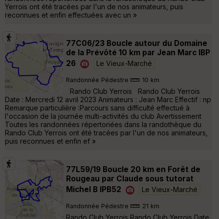
Yerrois ont été tracées par l'un de nos animateurs, puis
reconnues et enfin effectuées avec un »
77C06/23 Boucle autour du Domaine
de la Prévôté 10 km par Jean Marc IBP
26
Le Vieux-Marché
Randonnée Pédestre
10 km
Rando Club Yerrois Rando Club Yerrois
Date : Mercredi 12 avril 2023 Animateurs : Jean Marc Effectif : np
Remarque particulière :Parcours sans difficulté effectué à
l'occasion de la journée multi-activités du club Avertissement
Toutes les randonnées répertoriées dans la randothèque du
Rando Club Yerrois ont été tracées par l'un de nos animateurs,
puis reconnues et enfin ef »
77L59/19 Boucle 20 km en Forêt de
Rougeau par Claude sous tutorat
Michel B IPB52
Le Vieux-Marché
Randonnée Pédestre
21 km
Rando Club Yerrois Rando Club Yerrois Date