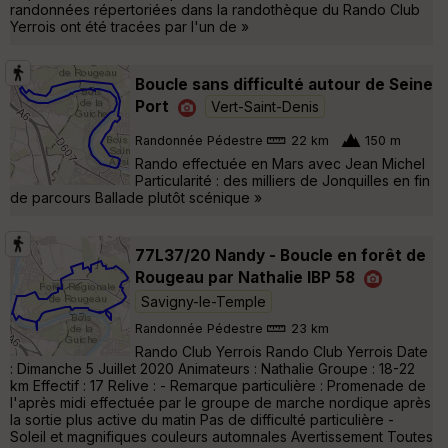
randonnées répertoriées dans la randothèque du Rando Club
Yerrois ont été tracées par l'un de »
Boucle sans difficulté autour de Seine
Port
Vert-Saint-Denis
Randonnée Pédestre
22 km
150 m
Rando effectuée en Mars avec Jean Michel
Particularité : des milliers de Jonquilles en fin
de parcours Ballade plutôt scénique »
77L37/20 Nandy - Boucle en forêt de
Rougeau par Nathalie IBP 58
Savigny-le-Temple
Randonnée Pédestre
23 km
Rando Club Yerrois Rando Club Yerrois Date
: Dimanche 5 Juillet 2020 Animateurs : Nathalie Groupe : 18-22
km Effectif : 17 Relive : - Remarque particulière : Promenade de
l'après midi effectuée par le groupe de marche nordique après
la sortie plus active du matin Pas de difficulté particulière -
Soleil et magnifiques couleurs automnales Avertissement Toutes