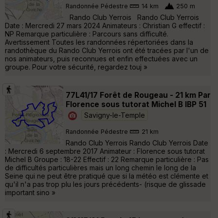
Randonnée Pédestre
14 km
250 m
Rando Club Yerrois Rando Club Yerrois
Date : Mercredi 27 mars 2024 Animateurs : Christian G effectif :
NP Remarque particulière : Parcours sans difficulté.
Avertissement Toutes les randonnées répertoriées dans la
randothèque du Rando Club Yerrois ont été tracées par l'un de
nos animateurs, puis reconnues et enfin effectuées avec un
groupe. Pour votre sécurité, regardez touj »
77L41/17 Forêt de Rougeau - 21 km Par
Florence sous tutorat Michel B IBP 51
Savigny-le-Temple
Randonnée Pédestre
21 km
Rando Club Yerrois Rando Club Yerrois Date
: Mercredi 6 septembre 2017 Animateur : Florence sous tutorat
Michel B Groupe : 18-22 Effectif : 22 Remarque particulière : Pas
de difficultés particulières mais un long chemin le long de la
Seine qui ne peut être pratiqué que si la météo est clémente et
qu'il n'a pas trop plu les jours précédents- (risque de glissade
important sino »