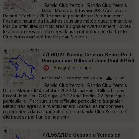
Rando Club Yerrois Rando Club Yerrois
Date : Mercredi 9 février 2022 Animateurs :
Roland Effectif : >25 Remarque particulière : Parcours dans
l'espace naturel du Hauldres sous une météo quasi printanière.
Pas de difficultés particulières à signaler Avertissement Toutes
les randonnées répertoriées dans la randothèque du Rando
Club Yerrois ont été tracées par l'un de »
77L60/20 Nandy-Cesson-Seine-Port-
Rougeau par Gilles et Jean Paul IBP 53
Savigny-le-Temple
Randonnée Pédestre
20 km
130 m
Rando Club Yerrois Rando Club Yerrois
Date : Mercredi 14 octobre 2020 Animateurs : Gilles T sous
tutorat Jean Paul C Groupe :18-22 km Effectif : 32 Remarque
particulière : Parcours sans difficulté particulière à signaler-
Météo très agréable Avertissement Toutes les randonnées
répertoriées dans la randothèque du Rando Club Yerrois ont
été tracées par l'un de nos ani »
77L55/21 De Cesson à Yerres en