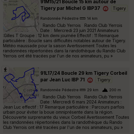
91M15/21 Boucle 15 km autour de
Tigery par Michel G IBP37
Tigery
Randonnée Pédestre
14 km
Rando Club Yerrois Rando Club Yerrois
Date : Mercredi 23 juin 2021 Animateurs
:Gilles T Groupe : 12 km demi journée Effectif : 11 Remarque
particulière : Boucle sans difficultés notables autour de Tigery.
Météo maussade pour la saison Avertissement Toutes les
randonnées répertoriées dans la randothèque du Rando Club
Yerrois ont été tracées par l'un de nos animateurs, pu »
91L17/24 Boucle 29 km Tigery Corbeil
par Jean Luc IBP 71
Tigery
Randonnée Pédestre
29 km
200 m
Rando Club Yerrois Rando Club Yerrois
Date : Mercredi 6 mars 2024 Animateurs :
Jean Luc effectif : 17 Remarque particulière : Parcours parfois
urbain pour éviter la boue omniprésente dans la région.
Découverte surprenante du vieux Corbeil Avertissement Toutes
les randonnées répertoriées dans la randothèque du Rando
Club Yerrois ont été tracées par l'un de nos animateurs, pu »