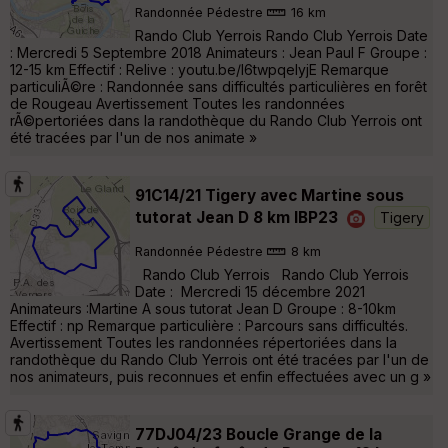
Randonnée Pédestre
16 km
Rando Club Yerrois Rando Club Yerrois Date
: Mercredi 5 Septembre 2018 Animateurs : Jean Paul F Groupe :
12-15 km Effectif : Relive : youtu.be/l6twpqeIyjE Remarque
particuliÃ©re : Randonnée sans difficultés particulières en forêt
de Rougeau Avertissement Toutes les randonnées
rÃ©pertoriées dans la randothèque du Rando Club Yerrois ont
été tracées par l'un de nos animate »
91C14/21 Tigery avec Martine sous
tutorat Jean D 8 km IBP23
Tigery
Randonnée Pédestre
8 km
Rando Club Yerrois Rando Club Yerrois
Date : Mercredi 15 décembre 2021
Animateurs :Martine A sous tutorat Jean D Groupe : 8-10km
Effectif : np Remarque particulière : Parcours sans difficultés.
Avertissement Toutes les randonnées répertoriées dans la
randothèque du Rando Club Yerrois ont été tracées par l'un de
nos animateurs, puis reconnues et enfin effectuées avec un g »
77DJ04/23 Boucle Grange de la