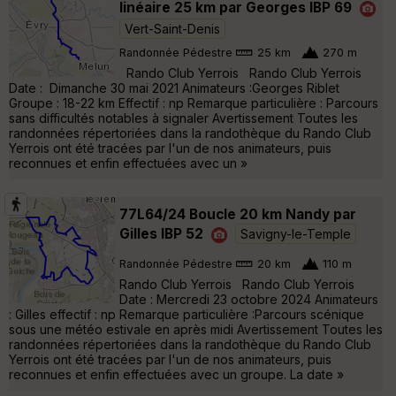
linéaire 25 km par Georges IBP 69
Vert-Saint-Denis
Randonnée Pédestre
25 km
270 m
Rando Club Yerrois Rando Club Yerrois
Date : Dimanche 30 mai 2021 Animateurs :Georges Riblet
Groupe : 18-22 km Effectif : np Remarque particulière : Parcours
sans difficultés notables à signaler Avertissement Toutes les
randonnées répertoriées dans la randothèque du Rando Club
Yerrois ont été tracées par l'un de nos animateurs, puis
reconnues et enfin effectuées avec un »
77L64/24 Boucle 20 km Nandy par
Gilles IBP 52
Savigny-le-Temple
Randonnée Pédestre
20 km
110 m
Rando Club Yerrois Rando Club Yerrois
Date : Mercredi 23 octobre 2024 Animateurs
: Gilles effectif : np Remarque particulière :Parcours scénique
sous une météo estivale en après midi Avertissement Toutes les
randonnées répertoriées dans la randothèque du Rando Club
Yerrois ont été tracées par l'un de nos animateurs, puis
reconnues et enfin effectuées avec un groupe. La date »