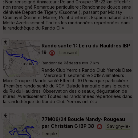
: Non renseigné Animateur : Roland Groupe : 18-22 km Effectif :
non renseigné Remarque particulière : Randonnée douce sans
dénivelé Départ de Tigery (Essonne ), passant par Moissy
Cramayel (Seine et Marne) Point d'intérêt : Espace naturel de la
Motte Avertissement Toutes les randonnées répertoriées dans
la randothèque du Rando Cl »
Rando santé 1 : Le ru du Hauldres IBP
19
Lieusaint
Randonnée Pédestre
7 km
Rando Club Yerrois Rando Club Yerrois Date
: Mercredi 11 septembre 2019 Animateurs :
Marc Groupe : Rando santé Effectif : 10 Remarque particulière
:Première rando santé du RCY. Balade tranquille dans le cadre
du Ru du Hauldres. Observation des oiseaux, dégustation de
mûres. Avertissement Toutes les randonnées répertoriées dans
la randothèque du Rando Club Yerrois ont ét »
77M06/24 Boucle Nandy- Rougeau
par Christian G IBP 38
Savigny-le-
Temple