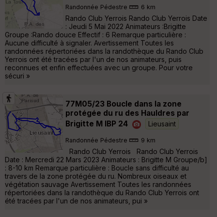
Randonnée Pédestre
6 km
Rando Club Yerrois Rando Club Yerrois Date
: Jeudi 5 Mai 2022 Animateurs :Brigitte
Groupe :Rando douce Effectif : 6 Remarque particulière :
Aucune difficulté à signaler. Avertissement Toutes les
randonnées répertoriées dans la randothèque du Rando Club
Yerrois ont été tracées par l'un de nos animateurs, puis
reconnues et enfin effectuées avec un groupe. Pour votre
sécuri »
77M05/23 Boucle dans la zone
protégée du ru des Hauldres par
Brigitte M IBP 24
Lieusaint
Randonnée Pédestre
9 km
Rando Club Yerrois Rando Club Yerrois
Date : Mercredi 22 Mars 2023 Animateurs : Brigitte M Groupe/b]
: 8-10 km Remarque particulière : Boucle sans difficulté au
travers de la zone protégée du ru. Nombreux oiseaux et
végétation sauvage Avertissement Toutes les randonnées
répertoriées dans la randothèque du Rando Club Yerrois ont
été tracées par l'un de nos animateurs, pui »