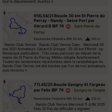
tout le département) Avertiss »
91XL54/21 Boucle 30 km St Pierre du
Perray - Nandy - Seine Port par
Gérard B IBP 74
Saint-Pierre-du-
Perray
Randonnée Pédestre
30 km
190 m
Rando Club Yerrois Rando Club Yerrois Date : Mercredi 26
mai 2021 Animateurs :Gérard B Groupe : 25-30 km Effectif : np
Remarque particulière : Très beau parcours au départ de la
mairie de St Pierre du Perray. Météo mitigée Avertissement
Toutes les randonnées répertoriées dans la randothèque du
Rando Club Yerrois ont été tracées par l'un de nos animateurs,
puis reconnu »
77L45/25 Boucle Savigny St Fargeau
par Felix IBP 79
Savigny-le-Temple
Randonnée Pédestre
32 km
210 m
Rando Club Yerrois Mercredi 11 JUIN 2025
Felix 10 Pas de difficulté a signaler