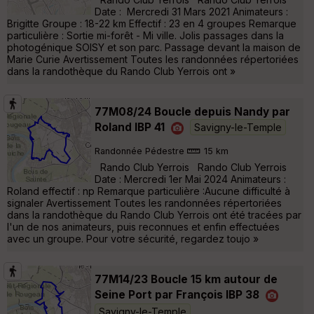
Date : Mercredi 31 Mars 2021 Animateurs :
Brigitte Groupe : 18-22 km Effectif : 23 en 4 groupes Remarque
particulière : Sortie mi-forêt - Mi ville. Jolis passages dans la
photogénique SOISY et son parc. Passage devant la maison de
Marie Curie Avertissement Toutes les randonnées répertoriées
dans la randothèque du Rando Club Yerrois ont »
77M08/24 Boucle depuis Nandy par
Roland IBP 41
Savigny-le-Temple
Randonnée Pédestre
15 km
Rando Club Yerrois Rando Club Yerrois
Date : Mercredi 1er Mai 2024 Animateurs :
Roland effectif : np Remarque particulière :Aucune difficulté à
signaler Avertissement Toutes les randonnées répertoriées
dans la randothèque du Rando Club Yerrois ont été tracées par
l'un de nos animateurs, puis reconnues et enfin effectuées
avec un groupe. Pour votre sécurité, regardez toujo »
77M14/23 Boucle 15 km autour de
Seine Port par François IBP 38
Savigny-le-Temple