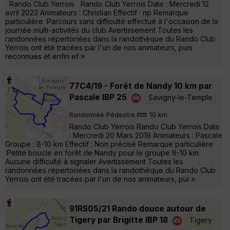
Rando Club Yerrois Rando Club Yerrois Date : Mercredi 12
avril 2023 Animateurs : Christian Effectif : np Remarque
particulière :Parcours sans difficulté effectué à l'occasion de la
journée multi-activités du club Avertissement Toutes les
randonnées répertoriées dans la randothèque du Rando Club
Yerrois ont été tracées par l'un de nos animateurs, puis
reconnues et enfin ef »
77C4/19 - Forêt de Nandy 10 km par
Pascale IBP 25
Savigny-le-Temple
Randonnée Pédestre
10 km
Rando Club Yerrois Rando Club Yerrois Date
: Mercredi 20 Mars 2019 Animateurs : Pascale
Groupe : 8-10 km Effectif : Non précisé Remarque particulière
:Petite boucle en forêt de Nandy pour le groupe 8-10 km
Aucune difficulté à signaler Avertissement Toutes les
randonnées répertoriées dans la randothèque du Rando Club
Yerrois ont été tracées par l'un de nos animateurs, pui »
91RS05/21 Rando douce autour de
Tigery par Brigitte IBP 18
Tigery