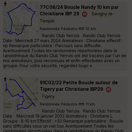
77C06/24 Boucle Nandy 10 km par
Christiane IBP 29
Savigny-le-
Temple
Randonnée Pédestre
10 km
Rando Club Yerrois Rando Club Yerrois
Date : Mercredi 27 mars 2024 Animateurs : Christiane effectif :
np Remarque particulière : Parcours sans difficulté.
Avertissement Toutes les randonnées répertoriées dans la
randothèque du Rando Club Yerrois ont été tracées par l'un de
nos animateurs, puis reconnues et enfin effectuées avec un
groupe. Pour votre sécurité, regardez toujo »
91C02/22 Petite Boucle autour de
Tigery par Christiane IBP29
Tigery
Randonnée Pédestre
11 km
Rando Club Yerrois Rando Club Yerrois
Date : Mercredi 19 janvier 2022 Animateurs : Christiane L
Groupe : 8-10 km Effectif : >20 Remarque particulière : Boucle
sans difficultés sous un ciel bas Avertissement Toutes les
randonnées répertoriées dans la randothèque du Rando Club