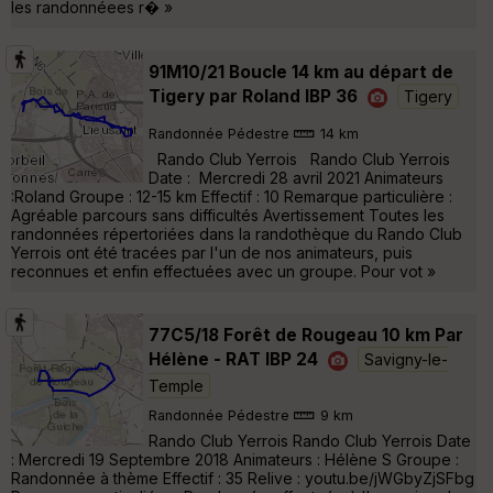
les randonnéees r� »
91M10/21 Boucle 14 km au départ de
Tigery par Roland IBP 36
Tigery
Randonnée Pédestre
14 km
Rando Club Yerrois Rando Club Yerrois
Date : Mercredi 28 avril 2021 Animateurs
:Roland Groupe : 12-15 km Effectif : 10 Remarque particulière :
Agréable parcours sans difficultés Avertissement Toutes les
randonnées répertoriées dans la randothèque du Rando Club
Yerrois ont été tracées par l'un de nos animateurs, puis
reconnues et enfin effectuées avec un groupe. Pour vot »
77C5/18 Forêt de Rougeau 10 km Par
Hélène - RAT IBP 24
Savigny-le-
Temple
Randonnée Pédestre
9 km
Rando Club Yerrois Rando Club Yerrois Date
: Mercredi 19 Septembre 2018 Animateurs : Hélène S Groupe :
Randonnée à thème Effectif : 35 Relive : youtu.be/jWGbyZjSFbg