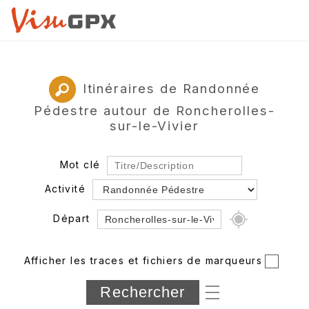
Itinéraires de Randonnée
Pédestre autour de Roncherolles-
sur-le-Vivier
Mot clé
Activité
Départ
Rayon
Afficher les traces et fichiers de marqueurs
Département
Longueur min/max