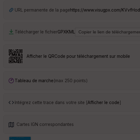
URL permanente de la page
https://www.visugpx.com/KVvfH
Télécharger le fichier
GPX
KML
Afficher le QRCode pour téléchargement sur mobile
Tableau de marche
(max 250 points)
Intégrez cette trace dans votre site [
Afficher le code
]
Cartes IGN correspondantes