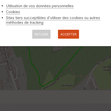
Utilisation de vos données personnelles
Cookies
Sites tiers succeptibles d'utiliser des cookies ou autres
méthodes de tracking
REFUSER
ACCEPTER