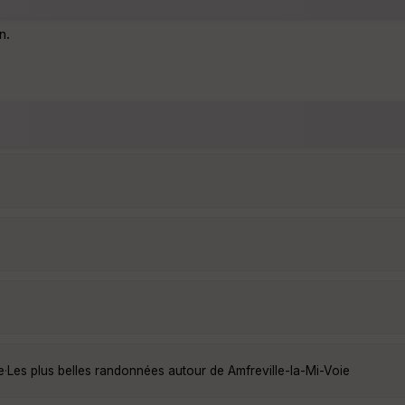
n.
e
·
Les plus belles randonnées autour de Amfreville-la-Mi-Voie