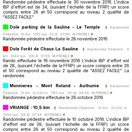
Randonnée pédestre effectuée le 30 novembre 2016. L'indice
IBP d'effort est de 34, (suivant l'échelle de la FFRP) un score
compris entre 26 et 50 correspond au niveau 2 qualifié de
"ASSEZ FACILE"
Dole parking de la Sauline - Le Temple
Randonnée
Pédestre · 10 km · 1155 vus · 53 dl · 07:06 ·
M.PRENEZ
Randonnée pédestre effectuée le 28 novembre 2016
Dole Forêt de Chaux La Sauline
Randonnée Pédestre · 9
km · 1544 vus · 128 dl · 01:59 ·
M.PRENEZ
Rando effectuée le 16 novembre 2016 L'indice IBP d'effort est
de 28, (suivant l'échelle de la FFRP) un score compris entre 26
et 50 correspond au niveau 2 qualifié de "ASSEZ FACILE". La
randonnée
Monnieres - Mont Roland - Authume
Randonnée
Pédestre · 12 km · D+220 m · 1182 vus · 101 dl · 08:56 ·
M.PRENEZ
Randonnée pédestre effectuée le 26 octobre 2016
VRIANGE : 10,5 km
Randonnée Pédestre · 10 km · D+220 m ·
1094 vus · 89 dl · 07:44 ·
M.PRENEZ
Randonnée pédestre effectuée le 10 octobre 2016. L'indice IBP
d'effort est de 39, (suivant l'échelle de la FFRP) un score
compris entre 26 et 50 correspond au niveau 2 qualifié de