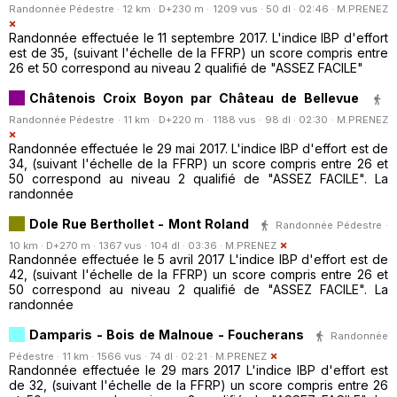
Randonnée Pédestre · 12 km · D+230 m · 1209 vus · 50 dl · 02:46 ·
M.PRENEZ
Randonnée effectuée le 11 septembre 2017. L'indice IBP d'effort
est de 35, (suivant l'échelle de la FFRP) un score compris entre
26 et 50 correspond au niveau 2 qualifié de "ASSEZ FACILE"
Châtenois Croix Boyon par Château de Bellevue
Randonnée Pédestre · 11 km · D+220 m · 1188 vus · 98 dl · 02:30 ·
M.PRENEZ
Randonnée effectuée le 29 mai 2017. L'indice IBP d'effort est de
34, (suivant l'échelle de la FFRP) un score compris entre 26 et
50 correspond au niveau 2 qualifié de "ASSEZ FACILE". La
randonnée
Dole Rue Berthollet - Mont Roland
Randonnée Pédestre ·
10 km · D+270 m · 1367 vus · 104 dl · 03:36 ·
M.PRENEZ
Randonnée effectuée le 5 avril 2017 L'indice IBP d'effort est de
42, (suivant l'échelle de la FFRP) un score compris entre 26 et
50 correspond au niveau 2 qualifié de "ASSEZ FACILE". La
randonnée
Damparis - Bois de Malnoue - Foucherans
Randonnée
Pédestre · 11 km · 1566 vus · 74 dl · 02:21 ·
M.PRENEZ
Randonnée effectuée le 29 mars 2017 L'indice IBP d'effort est
de 32, (suivant l'échelle de la FFRP) un score compris entre 26