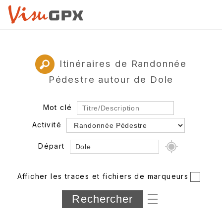
Itinéraires de Randonnée
Pédestre autour de Dole
Mot clé
Activité
Départ
Rayon
Afficher les traces et fichiers de marqueurs
Département
Longueur min/max