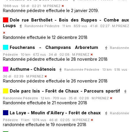
1988 vus · 56 dl · 02:21 ·
M.PRENEZ
Randonnée pédestre effectuée le 2 janvier 2019.
Dole rue Berthollet - Bois des Ruppes - Combe aux
Loups
Randonnée Pédestre · 11 km · 859 vus · 41 dl · 02:27 ·
M.PRENEZ
Randonnée effectuée le 12 décembre 2018
Foucherans - Champvans Arboretum
Randonnée
Pédestre · 10 km · 672 vus · 34 dl · 02:08 ·
M.PRENEZ
Randonnée pédestre effectuée le 28 novembre 2018
Authume - Châtenois
Randonnée Pédestre · 13 km · 518 vus ·
36 dl · 02:39 ·
M.PRENEZ
Randonnée pédestre effectuée le 26 novembre 2018
Dole parc Isis - Forêt de Chaux - Parcours sportif
Randonnée Pédestre · 12 km · 709 vus · 35 dl · 02:26 ·
M.PRENEZ
Randonnée effectuée le 21 novembre 2018
La Loye - Moulin d'Aillery - Forêt de chaux
Randonnée
Pédestre · 11 km · 1374 vus · 46 dl · 02:05 ·
M.PRENEZ
randonnée effectuée le 19 novembre 2018