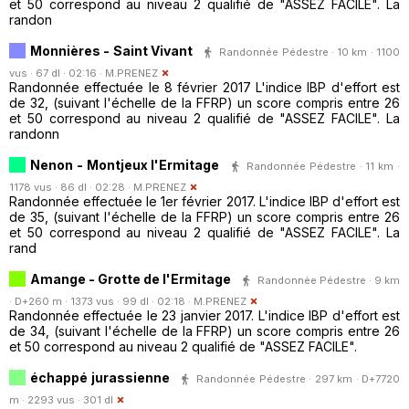
et 50 correspond au niveau 2 qualifié de "ASSEZ FACILE". La
randon
Monnières - Saint Vivant
Randonnée Pédestre · 10 km · 1100
vus · 67 dl · 02:16 ·
M.PRENEZ
Randonnée effectuée le 8 février 2017 L'indice IBP d'effort est
de 32, (suivant l'échelle de la FFRP) un score compris entre 26
et 50 correspond au niveau 2 qualifié de "ASSEZ FACILE". La
randonn
Nenon - Montjeux l'Ermitage
Randonnée Pédestre · 11 km ·
1178 vus · 86 dl · 02:28 ·
M.PRENEZ
Randonnée effectuée le 1er février 2017. L'indice IBP d'effort est
de 35, (suivant l'échelle de la FFRP) un score compris entre 26
et 50 correspond au niveau 2 qualifié de "ASSEZ FACILE". La
rand
Amange - Grotte de l'Ermitage
Randonnée Pédestre · 9 km
· D+260 m · 1373 vus · 99 dl · 02:18 ·
M.PRENEZ
Randonnée effectuée le 23 janvier 2017. L'indice IBP d'effort est
de 34, (suivant l'échelle de la FFRP) un score compris entre 26
et 50 correspond au niveau 2 qualifié de "ASSEZ FACILE".
échappé jurassienne
Randonnée Pédestre · 297 km · D+7720
m · 2293 vus · 301 dl