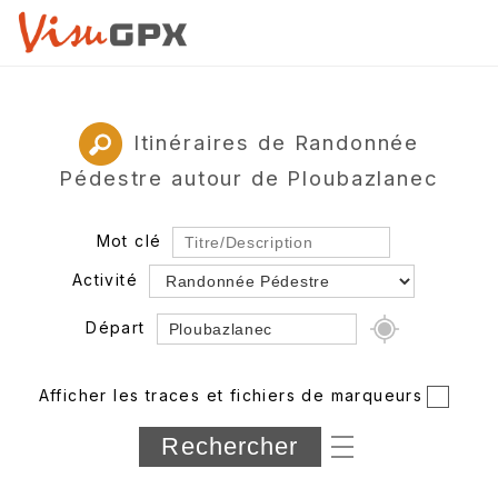
Itinéraires de Randonnée
Pédestre autour de Ploubazlanec
Mot clé
Activité
Départ
Rayon
Afficher les traces et fichiers de marqueurs
Département
Longueur min/max