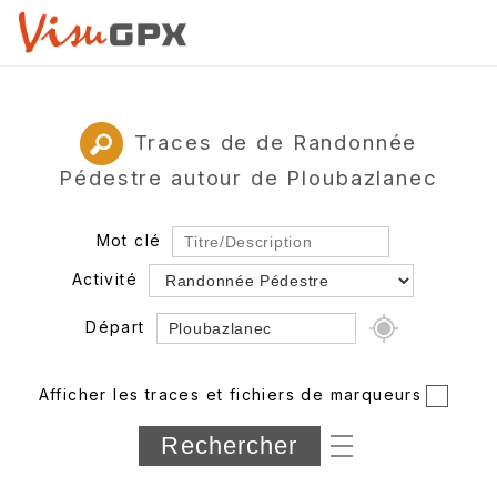
Traces de de Randonnée
Pédestre autour de Ploubazlanec
Mot clé
Activité
Départ
Rayon
Afficher les traces et fichiers de marqueurs
Département
Longueur min/max