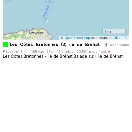
1 km
©
OpenStreetMap
contributors,
ODbL 1.0
Les Côtes Bretonnes (3) île de Bréhat
Randonnée
Pédestre · 3 km · 195 vus · 27 dl · 10 photos · 00:59 ·
marc.flock
Les Côtes Bretonnes - île de Bréhat Balade sur l'île de Bréhat