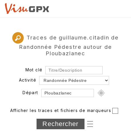
Traces de guillaume.citadin de
Randonnée Pédestre autour de
Ploubazlanec
Mot clé
Activité
Départ
Rayon
Afficher les traces et fichiers de marqueurs
Département
Longueur min/max