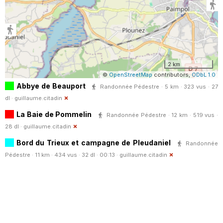
2 km
©
OpenStreetMap
contributors,
ODbL 1.0
Abbye de Beauport
Randonnée Pédestre · 5 km · 323 vus · 27
dl ·
guillaume.citadin
La Baie de Pommelin
Randonnée Pédestre · 12 km · 519 vus ·
28 dl ·
guillaume.citadin
Bord du Trieux et campagne de Pleudaniel
Randonnée
Pédestre · 11 km · 434 vus · 32 dl · 00:13 ·
guillaume.citadin